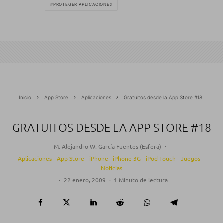
PROTEGER APLICACIONES
Inicio
App Store
Aplicaciones
Gratuitos desde la App Store #18
GRATUITOS DESDE LA APP STORE #18
M. Alejandro W. García Fuentes (Esfera)
·
Aplicaciones
App Store
iPhone
iPhone 3G
iPod Touch
Juegos
Noticias
·
22 enero, 2009
·
1 Minuto de lectura