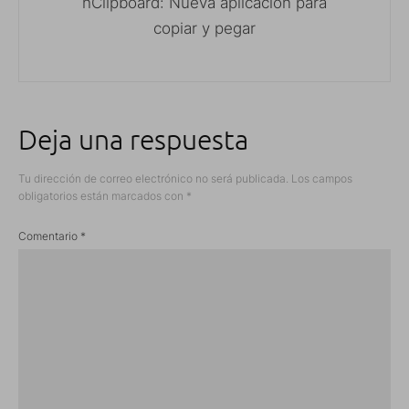
hClipboard: Nueva aplicación para
copiar y pegar
Deja una respuesta
Tu dirección de correo electrónico no será publicada.
Los campos
obligatorios están marcados con
*
Comentario
*