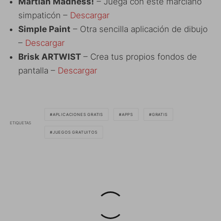
Martian Madness!
– Juega con este marciano
simpaticón –
Descargar
Simple Paint
– Otra sencilla aplicación de dibujo
–
Descargar
Brisk ARTWIST
– Crea tus propios fondos de
pantalla –
Descargar
APLICACIONES GRATIS
APPS
GRATIS
ETIQUETAS
JUEGOS GRATUITOS