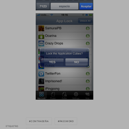
CONTRASEÑA
PASSWORD
ETIQUETAS