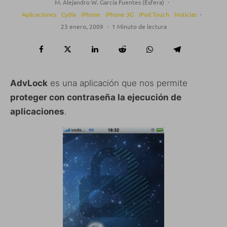
M. Alejandro W. García Fuentes (Esfera)
·
Aplicaciones
Cydia
iPhone
iPhone 3G
iPod Touch
Noticias
·
23 enero, 2009
·
1 Minuto de lectura
AdvLock
es una aplicación que nos permite
proteger con contraseña la ejecución de
aplicaciones
.