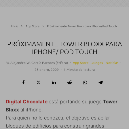
Inicio
App Store
Próximamente Tower Bloxx para iPhone/iPod Touch
PRÓXIMAMENTE TOWER BLOXX PARA
IPHONE/IPOD TOUCH
M. Alejandro W. García Fuentes (Esfera)
·
App Store
Juegos
Noticias
·
23 enero, 2009
·
1 Minuto de lectura
Digital Chocolate
está portando su juego
Tower
Bloxx
al iPhone.
Para quien no lo conozca, el objetivo es apilar
bloques de edificios para construir grandes