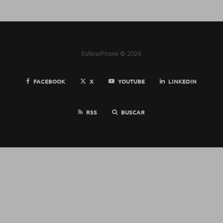
EsferaiPhone © 2024
FACEBOOK
X
YOUTUBE
LINKEDIN
RSS
BUSCAR