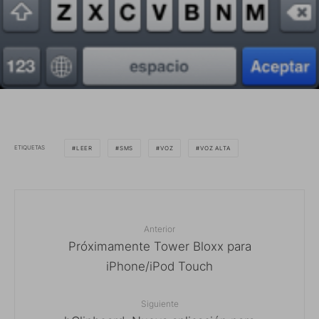
ETIQUETAS
LEER
SMS
VOZ
VOZ ALTA
Anterior
Próximamente Tower Bloxx para
iPhone/iPod Touch
Siguiente