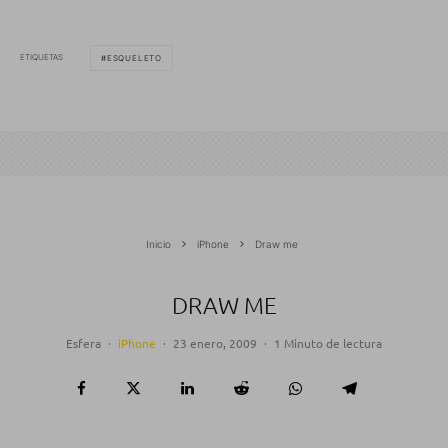
ETIQUETAS
ESQUELETO
Inicio
iPhone
Draw me
DRAW ME
Esfera
·
iPhone
·
23 enero, 2009
·
1 Minuto de lectura