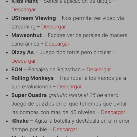
Kids Paint
– Sencilla aplicación de dibujo –
Descargar
UStream Viewing
– Nos permite ver vídeo vía
streaming –
Descargar
Mawsonhut
– Explora varios parajes de manera
panorámica –
Descargar
Dizzy As
– Juego tipo tetris pero circular –
Descargar
EON
– Paisajes de Rajasthan –
Descargar
Rolling Monkeys
– Haz rodar a los monos para
que evolucionen –
Descargar
Super Quadra
gratuito hasta el 25 de
enero –
Juego de puzzles en el que tenemos que evitar
las bombas con mas de 46 niveles –
Descargar
iShake
– Agita la botella y destápala en el menor
tiempo posible –
Descargar