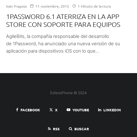
Iván Fragoso
11 noviembre, 2015
1 Minuto de lectura
1PASSWORD 6.1 ATERRIZA EN LA APP
STORE CON SOPORTE PARA EQUIPOS
AgileBits, la compañía responsable del desarrollo
de 1Password, ha anunciado una nueva versión de su
aplicación para dispositivos iOS con lo que...
EsferaiPhone © 2024
FACEBOOK
X
YOUTUBE
LINKEDIN
RSS
BUSCAR