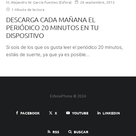
M. Alejandro W. García Fuentes (Esfera)
26 septiembre, 2012
1 Minuto de lectura
DESCARGA CADA MAÑANA EL
PERIÓDICO 20 MINUTOS EN TU
DISPOSITIVO
Si sois de los que os gusta leer el periódico 20 minutos,
estáis de suerte, ya que ya es posible...
EsferaiPhone © 2024
FACEBOOK
X
YOUTUBE
LINKEDIN
RSS
BUSCAR