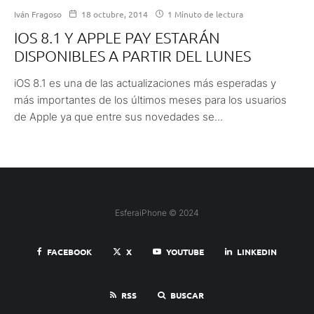
Iván Fragoso
18 octubre, 2014
1 Minuto de lectura
IOS 8.1 Y APPLE PAY ESTARÁN
DISPONIBLES A PARTIR DEL LUNES
iOS 8.1 es una de las actualizaciones más esperadas y
más importantes de los últimos meses para los usuarios
de Apple ya que entre sus novedades se...
EsferaiPhone © 2024
FACEBOOK
X
YOUTUBE
LINKEDIN
RSS
BUSCAR