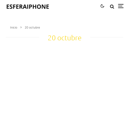
Inicio
20 octubre
20 octubre