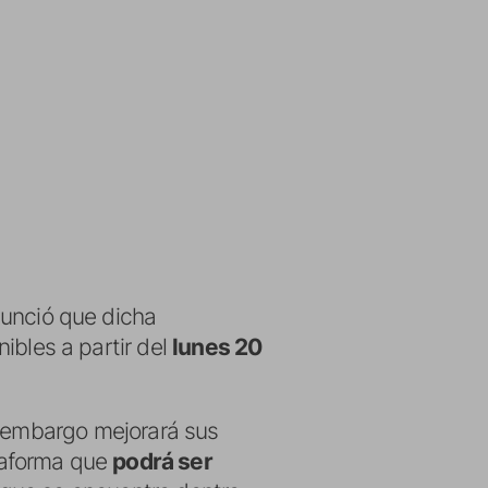
unció que dicha
ibles a partir del
lunes 20
n embargo mejorará sus
taforma que
podrá ser