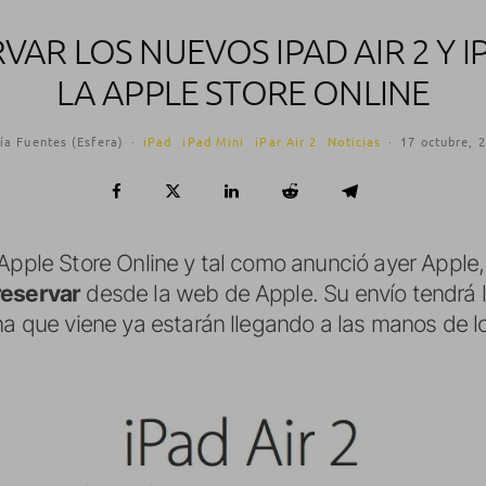
VAR LOS NUEVOS IPAD AIR 2 Y I
LA APPLE STORE ONLINE
ía Fuentes (Esfera)
·
iPad
iPad Mini
iPar Air 2
Noticias
·
17 octubre, 
 Apple Store Online y tal como anunció ayer Apple
reservar
desde la web de Apple. Su envío tendrá l
ana que viene ya estarán llegando a las manos de 