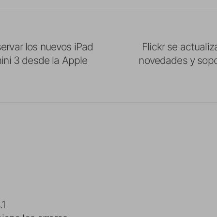
ervar los nuevos iPad
Flickr se actuali
mini 3 desde la Apple
novedades y sopo
.1