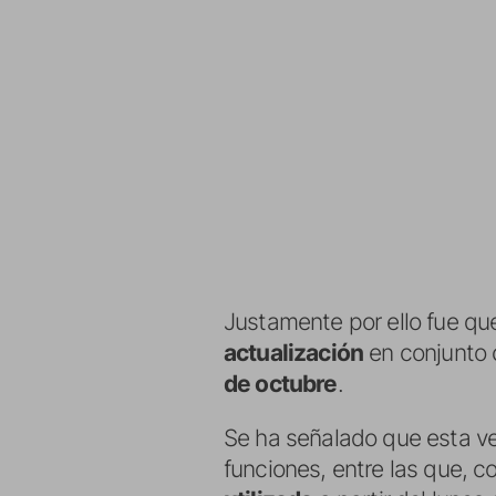
Justamente por ello fue q
actualización
en conjunto 
de octubre
.
Se ha señalado que esta v
funciones, entre las que,