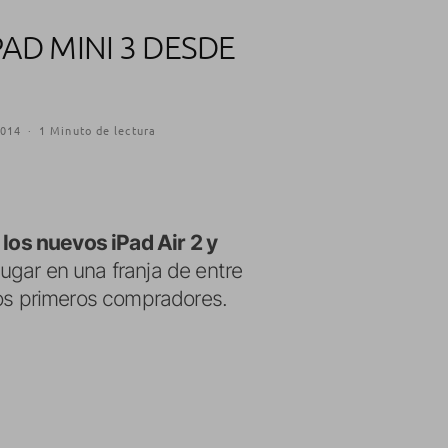
PAD MINI 3 DESDE
2014
·
1 Minuto de lectura
,
los nuevos iPad Air 2 y
ugar en una franja de entre
los primeros compradores.