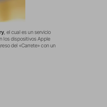
ry
, el cual es un servicio
n los dispositivos Apple
greso del «Carrete» con un