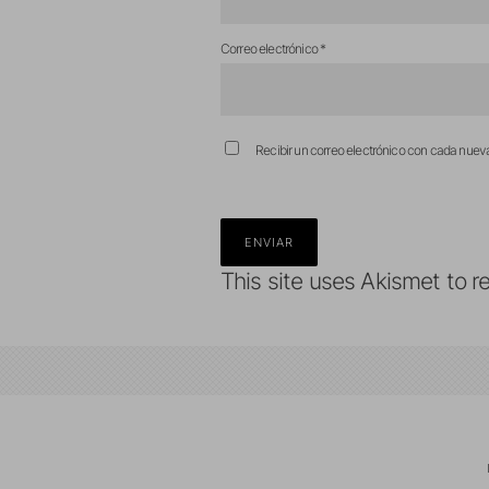
Correo electrónico
*
Recibir un correo electrónico con cada nuev
This site uses Akismet to 