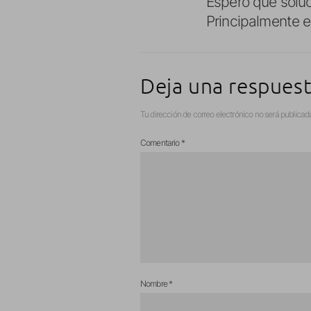
Espero que soluc
Principalmente el
Deja una respues
Tu dirección de correo electrónico no será publicad
Comentario
*
Nombre
*