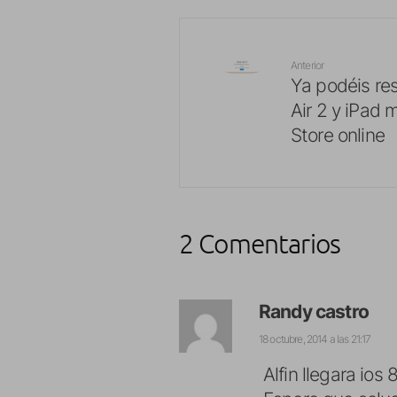
Anterior
Ya podéis res
Air 2 y iPad 
Store online
2 Comentarios
Randy castro
18 octubre, 2014 a las 21:17
Alfin llegara ios 8