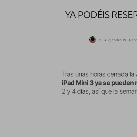
YA PODÉIS RESER
M. Alejandro W. Garc
Tras unas horas cerrada la
iPad Mini 3 ya se pueden 
2 y 4 días, así que la sem