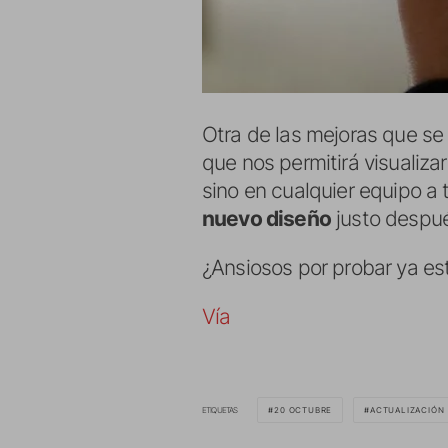
Otra de las mejoras que se
que nos permitirá visualizar
sino en cualquier equipo a 
nuevo diseño
justo despu
¿Ansiosos por probar ya e
Vía
ETIQUETAS
20 OCTUBRE
ACTUALIZACIÓN