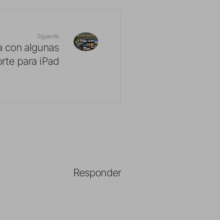
Siguiente
za con algunas
rte para iPad
Responder