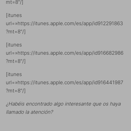
mt=8″/]
[itunes
url=»https://itunes.apple.com/es/app/id912291863
?mt=8″/]
[itunes
url=»https://itunes.apple.com/es/app/id916682986
?mt=8″/]
[itunes
url=»https://itunes.apple.com/es/app/id916441987
?mt=8″/]
¿Habéis encontrado algo interesante que os haya
llamado la atención?