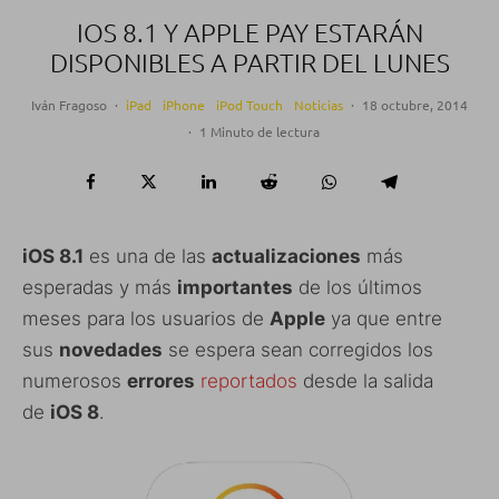
IOS 8.1 Y APPLE PAY ESTARÁN
DISPONIBLES A PARTIR DEL LUNES
Iván Fragoso
·
iPad
iPhone
iPod Touch
Noticias
·
18 octubre, 2014
·
1 Minuto de lectura
iOS 8.1
es una de las
actualizaciones
más
esperadas y más
importantes
de los últimos
meses para los usuarios de
Apple
ya que entre
sus
novedades
se espera sean corregidos los
numerosos
errores
reportados
desde la salida
de
iOS 8
.