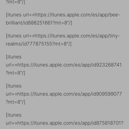
?mt=8″/]
[itunes url=»https://itunes.apple.com/es/app/bee-
brilliant/id888251661?mt=8″/]
[itunes url=»https://itunes.apple.com/es/app/tiny-
realms/id777875155?mt=8″/]
[itunes
url=»https://itunes.apple.com/es/app/id923268741
?mt=8″/]
[itunes
url=»https://itunes.apple.com/es/app/id909599077
?mt=8″/]
[itunes
url=»https://itunes.apple.com/es/app/id875818701?