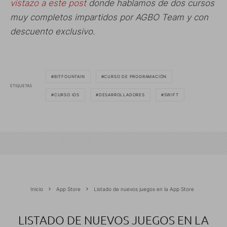
vistazo a este post
donde hablamos de dos cursos
muy completos impartidos por AGBO Team y con
descuento exclusivo.
BITFOUNTAIN
CURSO DE PROGRAMACIÓN
ETIQUETAS
CURSO IOS
DESARROLLADORES
SWIFT
Inicio
App Store
Listado de nuevos juegos en la App Store
LISTADO DE NUEVOS JUEGOS EN LA