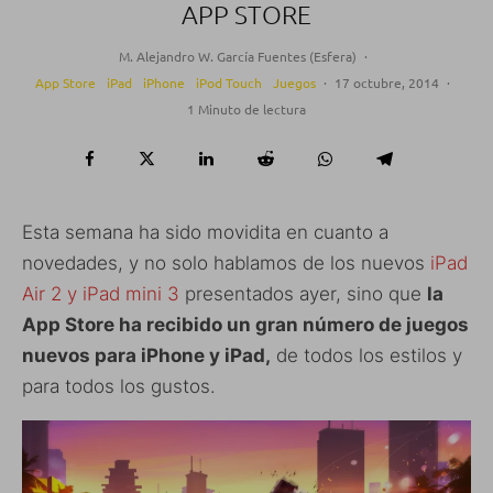
APP STORE
M. Alejandro W. García Fuentes (Esfera)
·
App Store
iPad
iPhone
iPod Touch
Juegos
·
17 octubre, 2014
·
1 Minuto de lectura
Esta semana ha sido movidita en cuanto a
novedades, y no solo hablamos de los nuevos
iPad
Air 2 y iPad mini 3
presentados ayer, sino que
la
App Store ha recibido un gran número de juegos
nuevos para iPhone y iPad,
de todos los estilos y
para todos los gustos.