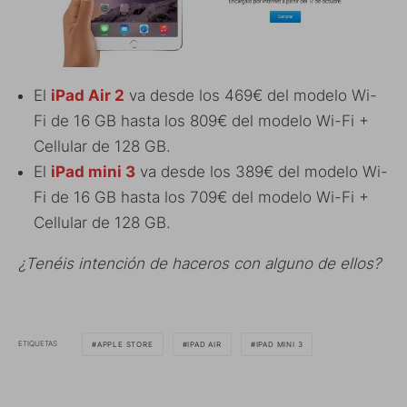
El
iPad Air 2
va desde los 469€ del modelo Wi-
Fi de 16 GB hasta los 809€ del modelo Wi-Fi +
Cellular de 128 GB.
El
iPad mini 3
va desde los 389€ del modelo Wi-
Fi de 16 GB hasta los 709€ del modelo Wi-Fi +
Cellular de 128 GB.
¿Tenéis intención de haceros con alguno de ellos?
ETIQUETAS
APPLE STORE
IPAD AIR
IPAD MINI 3