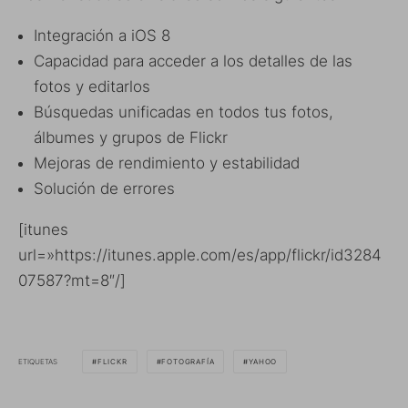
Integración a iOS 8
Capacidad para acceder a los detalles de las
fotos y editarlos
Búsquedas unificadas en todos tus fotos,
álbumes y grupos de Flickr
Mejoras de rendimiento y estabilidad
Solución de errores
[itunes
url=»https://itunes.apple.com/es/app/flickr/id3284
07587?mt=8″/]
ETIQUETAS
FLICKR
FOTOGRAFÍA
YAHOO