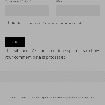
Correo electrónico
*
Web
Recibir un correo electrónico con cada nueva entrada.
This site uses Akismet to reduce spam.
Learn how
your comment data is processed.
Inicio
iPad
iOS 8.1 y Apple Pay estarán disponibles a partir del Lunes