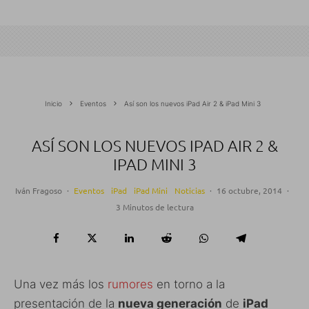
Inicio
Eventos
Así son los nuevos iPad Air 2 & iPad Mini 3
ASÍ SON LOS NUEVOS IPAD AIR 2 &
IPAD MINI 3
Iván Fragoso
·
Eventos
iPad
iPad Mini
Noticias
·
16 octubre, 2014
·
3 Minutos de lectura
Una vez más los
rumores
en torno a la
presentación de la
nueva generación
de
iPad