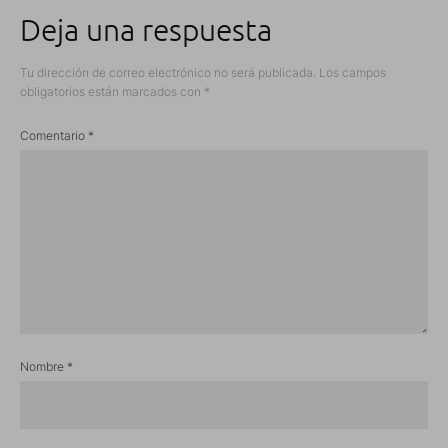
Deja una respuesta
Tu dirección de correo electrónico no será publicada.
Los campos
obligatorios están marcados con
*
Comentario
*
Nombre
*