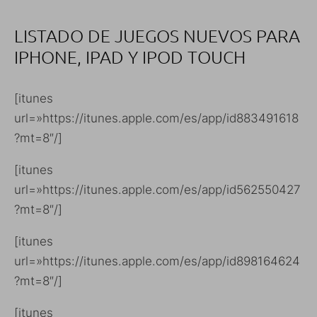
LISTADO DE JUEGOS NUEVOS PARA
IPHONE, IPAD Y IPOD TOUCH
[itunes
url=»https://itunes.apple.com/es/app/id883491618
?mt=8″/]
[itunes
url=»https://itunes.apple.com/es/app/id562550427
?mt=8″/]
[itunes
url=»https://itunes.apple.com/es/app/id898164624
?mt=8″/]
[itunes