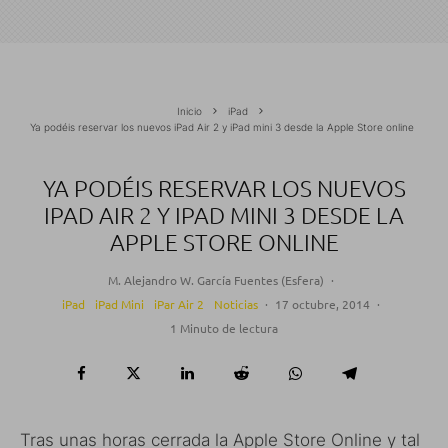
Inicio
iPad
Ya podéis reservar los nuevos iPad Air 2 y iPad mini 3 desde la Apple Store online
YA PODÉIS RESERVAR LOS NUEVOS
IPAD AIR 2 Y IPAD MINI 3 DESDE LA
APPLE STORE ONLINE
M. Alejandro W. García Fuentes (Esfera)
·
iPad
iPad Mini
iPar Air 2
Noticias
·
17 octubre, 2014
·
1 Minuto de lectura
Tras unas horas cerrada la Apple Store Online y tal