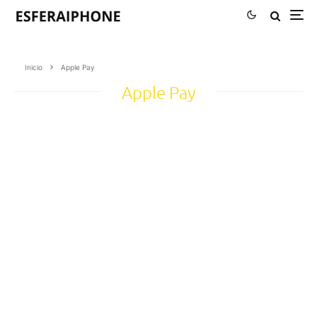
Inicio
Apple Pay
Apple Pay