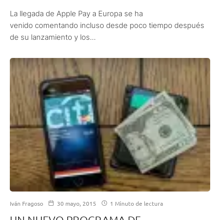
La llegada de Apple Pay a Europa se ha
venido comentando incluso desde poco tiempo después
de su lanzamiento y los...
Iván Fragoso
30 mayo, 2015
1 Minuto de lectura
UN NUEVO PROGRAMA DE