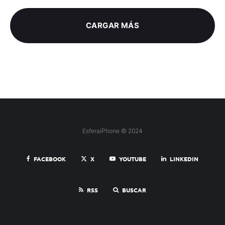
CARGAR MÁS
EsferaiPhone © 2024
FACEBOOK
X
YOUTUBE
LINKEDIN
RSS
BUSCAR