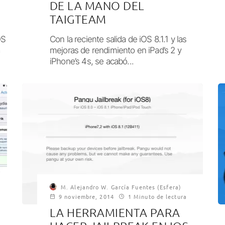
DE LA MANO DEL
TAIGTEAM
OS
Con la reciente salida de iOS 8.1.1 y las
mejoras de rendimiento en iPad’s 2 y
iPhone’s 4s, se acabó...
M. Alejandro W. García Fuentes (Esfera)
9 noviembre, 2014
1 Minuto de lectura
LA HERRAMIENTA PARA