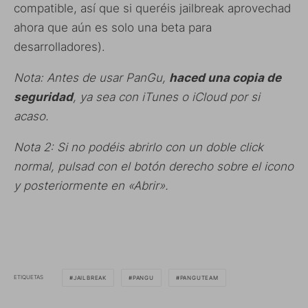
compatible, así que si queréis jailbreak aprovechad
ahora que aún es solo una beta para
desarrolladores).
Nota: Antes de usar PanGu,
haced una copia de
seguridad
, ya sea con iTunes o iCloud por si
acaso.
Nota 2: Si no podéis abrirlo con un doble click
normal, pulsad con el botón derecho sobre el icono
y posteriormente en «Abrir».
ETIQUETAS
JAILBREAK
PANGU
PANGUTEAM