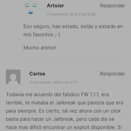
Artsier
Responder
11 noviembre, 2014 a las 16:08
Eso seguro, has estado, estás y estarás en
mis favoritos ;-)
Mucho ánimo!
Carlos
Responder
12 noviembre, 2014 a las 3:13
Todavia me acuerdo del fatidico FW 1.1.1, era
terrible, te mataba el Jailbreak que parecia que era
para siempre. Es cierto, tal vez ahora con un click
basta para hacer un Jailbreak, pero cada dia se
hace mas dificil encontrar un exploit disponible. Si