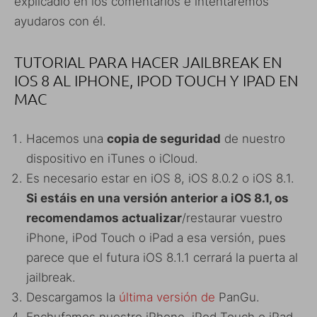
explicadlo en los comentarios e intentaremos
ayudaros con él.
TUTORIAL PARA HACER JAILBREAK EN
IOS 8 AL IPHONE, IPOD TOUCH Y IPAD EN
MAC
Hacemos una
copia de seguridad
de nuestro
dispositivo en iTunes o iCloud.
Es necesario estar en iOS 8, iOS 8.0.2 o iOS 8.1.
Si estáis en una versión anterior a iOS 8.1, os
recomendamos actualizar
/restaurar vuestro
iPhone, iPod Touch o iPad a esa versión, pues
parece que el futura iOS 8.1.1 cerrará la puerta al
jailbreak.
Descargamos la
última versión de
PanGu.
Enchufamos nuestro iPhone, iPod Touch o iPad