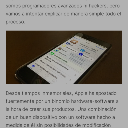
somos programadores avanzados ni hackers, pero
vamos a intentar explicar de manera simple todo el
proceso.
Desde tiempos inmemoriales, Apple ha apostado
fuertemente por un binomio hardware-software a
la hora de crear sus productos. Una combinación
de un buen dispositivo con un software hecho a
medida de él sin posibilidades de modificación