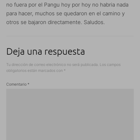
no fuera por el Pangu hoy por hoy no habria nada
para hacer, muchos se quedaron en el camino y
otros se bajaron directamente. Saludos.
Deja una respuesta
Tu dirección de correo electrónico no será publicada.
Los campos
obligatorios están marcados con
*
Comentario
*