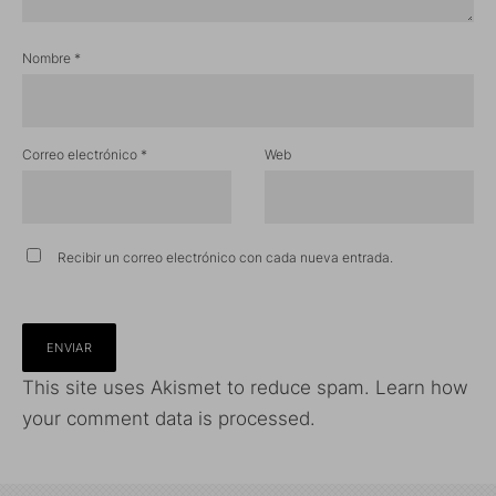
Nombre
*
Correo electrónico
*
Web
Recibir un correo electrónico con cada nueva entrada.
This site uses Akismet to reduce spam.
Learn how
your comment data is processed.