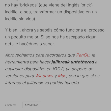
no hay ‘brickeos’ (que viene del inglés ‘brick’-
ladrillo, o sea, transformar un dispositivo en un
ladrillo sin vida).
Y bien… ahora ya sabéis cómo funciona el proceso
un poquito mejor. Si se nos ha escapado algún
detalle hacédnoslo saber.
Aprovechamos para recordaros que
PanGu
, la
herramienta para hacer
jailbreak untethered
a
cualquier dispositivo en iOS 8, ya dispone de
versiones para
Windows
y
Mac
, con lo que si os
interesa el jailbreak ya podéis hacerlo.
ETIQUETAS
JAILBREAK