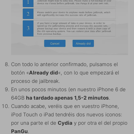
Con todo lo anterior confirmado, pulsamos el
botón «
Already did
«, con lo que empezará el
proceso de jailbreak.
En unos pocos minutos (en nuestro iPhone 6 de
64GB
ha tardado apenas 1,5-2 minutos
.
Cuando acabe, veréis que en vuestro iPhone,
iPod Touch o iPad tendréis dos nuevos iconos:
por una parte el de
Cydia
y por otra el del propio
PanGu
.