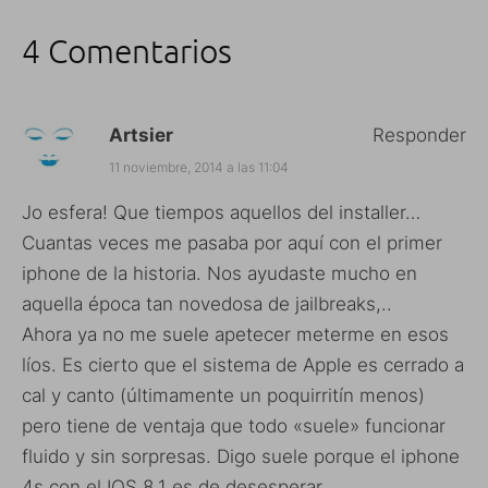
4 Comentarios
Artsier
Responder
11 noviembre, 2014 a las 11:04
Jo esfera! Que tiempos aquellos del installer…
Cuantas veces me pasaba por aquí con el primer
iphone de la historia. Nos ayudaste mucho en
aquella época tan novedosa de jailbreaks,..
Ahora ya no me suele apetecer meterme en esos
líos. Es cierto que el sistema de Apple es cerrado a
cal y canto (últimamente un poquirritín menos)
pero tiene de ventaja que todo «suele» funcionar
fluido y sin sorpresas. Digo suele porque el iphone
4s con el IOS 8.1 es de desesperar…