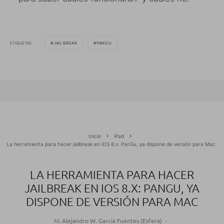
ETIQUETAS
JAILBREAK
PANGU
Inicio
iPad
La herramienta para hacer jailbreak en iOS 8.x: PanGu, ya dispone de versión para Mac
LA HERRAMIENTA PARA HACER
JAILBREAK EN IOS 8.X: PANGU, YA
DISPONE DE VERSIÓN PARA MAC
M. Alejandro W. García Fuentes (Esfera)
·