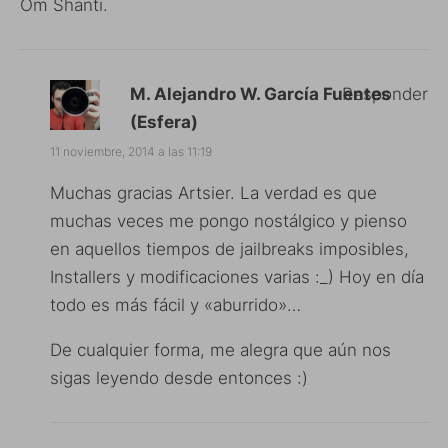
Om Shanti.
M. Alejandro W. García Fuentes
Responder
(Esfera)
11 noviembre, 2014 a las 11:19
Muchas gracias Artsier. La verdad es que
muchas veces me pongo nostálgico y pienso
en aquellos tiempos de jailbreaks imposibles,
Installers y modificaciones varias :_) Hoy en día
todo es más fácil y «aburrido»…
De cualquier forma, me alegra que aún nos
sigas leyendo desde entonces :)