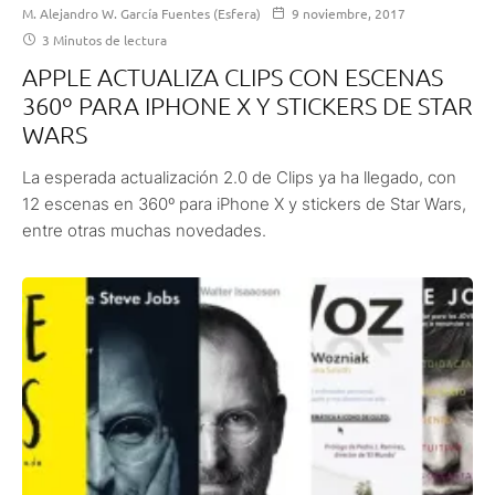
M. Alejandro W. García Fuentes (Esfera)
9 noviembre, 2017
3 Minutos de lectura
APPLE ACTUALIZA CLIPS CON ESCENAS
360º PARA IPHONE X Y STICKERS DE STAR
WARS
La esperada actualización 2.0 de Clips ya ha llegado, con
12 escenas en 360º para iPhone X y stickers de Star Wars,
entre otras muchas novedades.