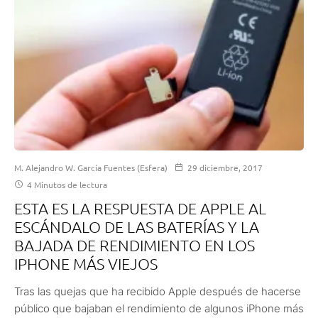
M. Alejandro W. García Fuentes (Esfera)
29 diciembre, 2017
4 Minutos de lectura
ESTA ES LA RESPUESTA DE APPLE AL
ESCÁNDALO DE LAS BATERÍAS Y LA
BAJADA DE RENDIMIENTO EN LOS
IPHONE MÁS VIEJOS
Tras las quejas que ha recibido Apple después de hacerse
público que bajaban el rendimiento de algunos iPhone más