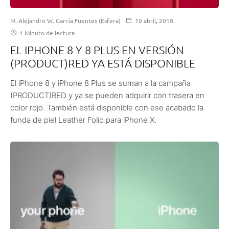
M. Alejandro W. García Fuentes (Esfera)
10 abril, 2018
1 Minuto de lectura
EL IPHONE 8 Y 8 PLUS EN VERSIÓN
(PRODUCT)RED YA ESTÁ DISPONIBLE
El iPhone 8 y iPhone 8 Plus se suman a la campaña
(PRODUCT)RED y ya se pueden adquirir con trasera en
color rojo. También está disponible con ese acabado la
funda de piel Leather Folio para iPhone X.