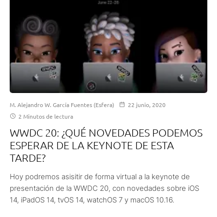
M. Alejandro W. García Fuentes (Esfera)
22 junio, 2020
2 Minutos de lectura
WWDC 20: ¿QUÉ NOVEDADES PODEMOS
ESPERAR DE LA KEYNOTE DE ESTA
TARDE?
Hoy podremos asisitir de forma virtual a la keynote de
presentación de la WWDC 20, con novedades sobre iOS
14, iPadOS 14, tvOS 14, watchOS 7 y macOS 10.16.