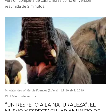
versión completa de casi 2 horas como en versión
resumida de 2 minutos.
M. Alejandro W. García Fuentes (Esfera)
20 abril, 2019
1 Minuto de lectura
“UN RESPETO A LA NATURALEZA”, EL
NUEVO Y ESPECTACULAR ANUNCIO DE