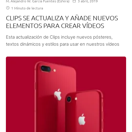
M. Alejandro W. García Fuentes (Esfera)
3 abril, 2019
1 Minuto de lectura
CLIPS SE ACTUALIZA Y AÑADE NUEVOS
ELEMENTOS PARA CREAR VÍDEOS
Esta actualización de Clips incluye nuevos pósteres,
textos dinámicos y estilos para usar en nuestros vídeos