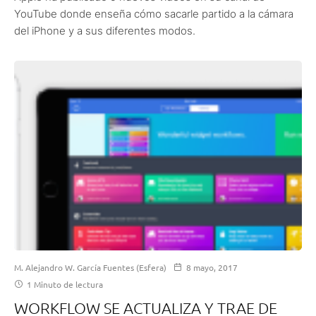
YouTube donde enseña cómo sacarle partido a la cámara
del iPhone y a sus diferentes modos.
M. Alejandro W. García Fuentes (Esfera)
8 mayo, 2017
1 Minuto de lectura
WORKFLOW SE ACTUALIZA Y TRAE DE