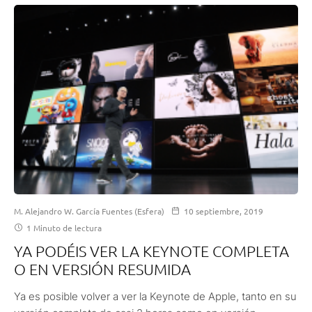
M. Alejandro W. García Fuentes (Esfera)
10 septiembre, 2019
1 Minuto de lectura
YA PODÉIS VER LA KEYNOTE COMPLETA
O EN VERSIÓN RESUMIDA
Ya es posible volver a ver la Keynote de Apple, tanto en su