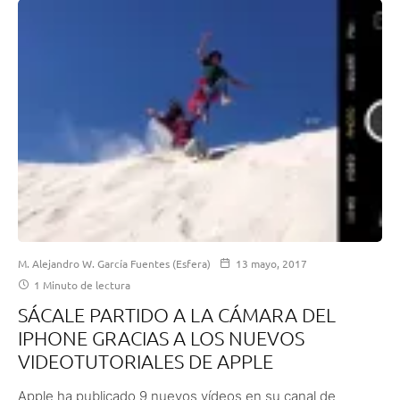
M. Alejandro W. García Fuentes (Esfera)
13 mayo, 2017
1 Minuto de lectura
SÁCALE PARTIDO A LA CÁMARA DEL
IPHONE GRACIAS A LOS NUEVOS
VIDEOTUTORIALES DE APPLE
Apple ha publicado 9 nuevos vídeos en su canal de