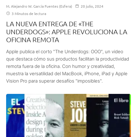
M. Alejandro W. García Fuentes (Esfera)
20 julio, 2024
3 Minutos de lectura
LA NUEVA ENTREGA DE «THE
UNDERDOGS»: APPLE REVOLUCIONA LA
OFICINA REMOTA
Apple publica el corto "The Underdogs: OOO", un video
que destaca cómo sus productos facilitan la productividad
remota fuera de la oficina. Con humor y creatividad,
muestra la versatilidad del MacBook, iPhone, iPad y Apple
Vision Pro para superar desafíos "imposibles".