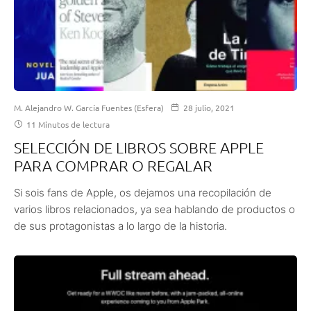
M. Alejandro W. García Fuentes (Esfera)
28 julio, 2021
11 Minutos de lectura
SELECCIÓN DE LIBROS SOBRE APPLE
PARA COMPRAR O REGALAR
Si sois fans de Apple, os dejamos una recopilación de
varios libros relacionados, ya sea hablando de productos o
de sus protagonistas a lo largo de la historia.