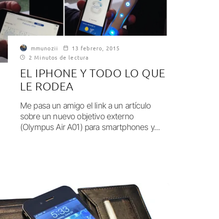
mmunozii
13 febrero, 2015
2 Minutos de lectura
EL IPHONE Y TODO LO QUE
LE RODEA
Me pasa un amigo el link a un artículo
sobre un nuevo objetivo externo
(Olympus Air A01) para smartphones y...