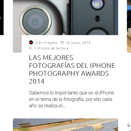
Iván Fragoso
16 junio, 2014
1 Minuto de lectura
LAS MEJORES
FOTOGRAFÍAS DEL IPHONE
PHOTOGRAPHY AWARDS
2014
Sabemos lo importante que es el iPhone
en el tema de la fotografía, por ello cada
año se realiza el...