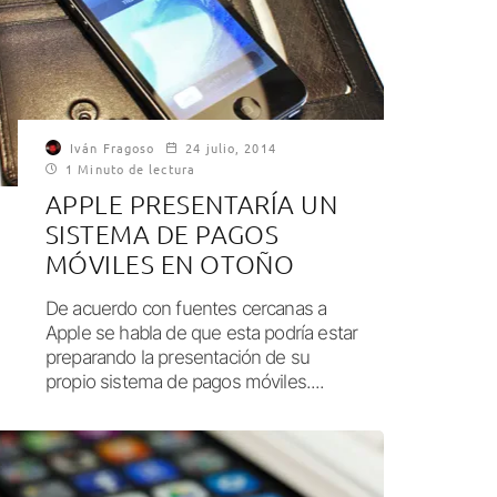
Iván Fragoso
24 julio, 2014
1 Minuto de lectura
APPLE PRESENTARÍA UN
SISTEMA DE PAGOS
MÓVILES EN OTOÑO
De acuerdo con fuentes cercanas a
Apple se habla de que esta podría estar
preparando la presentación de su
propio sistema de pagos móviles....