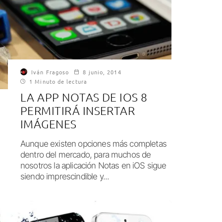
Iván Fragoso
8 junio, 2014
1 Minuto de lectura
LA APP NOTAS DE IOS 8
PERMITIRÁ INSERTAR
IMÁGENES
Aunque existen opciones más completas
dentro del mercado, para muchos de
nosotros la aplicación Notas en iOS sigue
siendo imprescindible y...