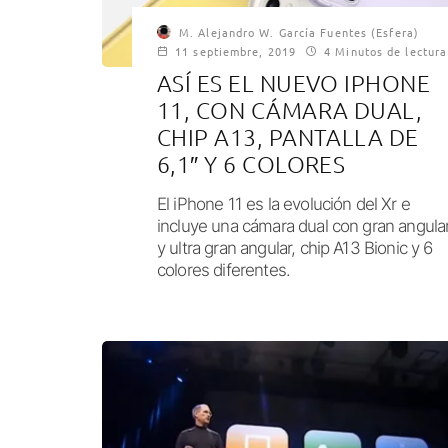
M. Alejandro W. García Fuentes (Esfera)
11 septiembre, 2019
4 Minutos de lectura
ASÍ ES EL NUEVO IPHONE
11, CON CÁMARA DUAL,
CHIP A13, PANTALLA DE
6,1″ Y 6 COLORES
El iPhone 11 es la evolución del Xr e
incluye una cámara dual con gran angula
y ultra gran angular, chip A13 Bionic y 6
colores diferentes.