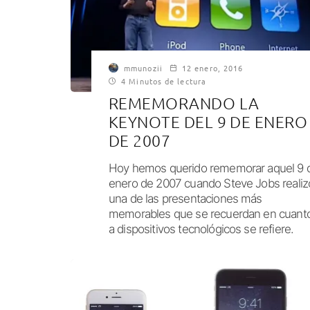
mmunozii
12 enero, 2016
4 Minutos de lectura
REMEMORANDO LA
KEYNOTE DEL 9 DE ENERO
DE 2007
Hoy hemos querido rememorar aquel 9 
enero de 2007 cuando Steve Jobs realiz
una de las presentaciones más
memorables que se recuerdan en cuant
a dispositivos tecnológicos se refiere.