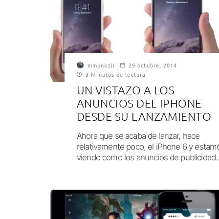
mmunozii
29 octubre, 2014
3 Minutos de lectura
UN VISTAZO A LOS
ANUNCIOS DEL IPHONE
DESDE SU LANZAMIENTO
Ahora que se acaba de lanzar, hace
relativamente poco, el iPhone 6 y estam
viendo como los anuncios de publicidad..