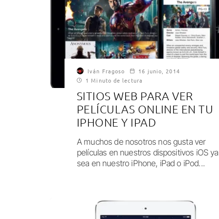
Iván Fragoso
16 junio, 2014
1 Minuto de lectura
SITIOS WEB PARA VER
PELÍCULAS ONLINE EN TU
IPHONE Y IPAD
A muchos de nosotros nos gusta ver
películas en nuestros dispositivos iOS ya
sea en nuestro iPhone, iPad o iPod...