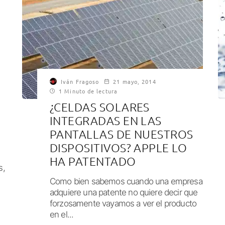
Iván Fragoso
21 mayo, 2014
1 Minuto de lectura
¿CELDAS SOLARES
INTEGRADAS EN LAS
PANTALLAS DE NUESTROS
DISPOSITIVOS? APPLE LO
HA PATENTADO
s,
Como bien sabemos cuando una empresa
adquiere una patente no quiere decir que
forzosamente vayamos a ver el producto
en el...