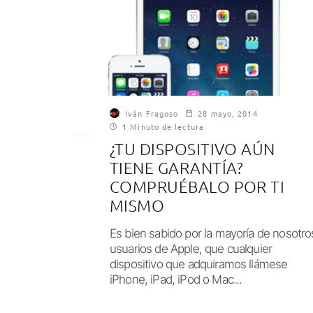
Iván Fragoso
28 mayo, 2014
1 Minuto de lectura
¿TU DISPOSITIVO AÚN
TIENE GARANTÍA?
COMPRUÉBALO POR TI
MISMO
Es bien sabido por la mayoría de nosotro
usuarios de Apple, que cualquier
dispositivo que adquiramos llámese
iPhone, iPad, iPod o Mac...