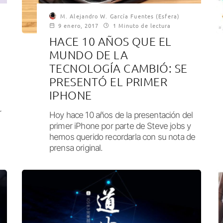
M. Alejandro W. García Fuentes (Esfera)
9 enero, 2017
1 Minuto de lectura
HACE 10 AÑOS QUE EL
MUNDO DE LA
TECNOLOGÍA CAMBIÓ: SE
PRESENTÓ EL PRIMER
IPHONE
r
Hoy hace 10 años de la presentación del
primer iPhone por parte de Steve jobs y
hemos querido recordarla con su nota de
prensa original.