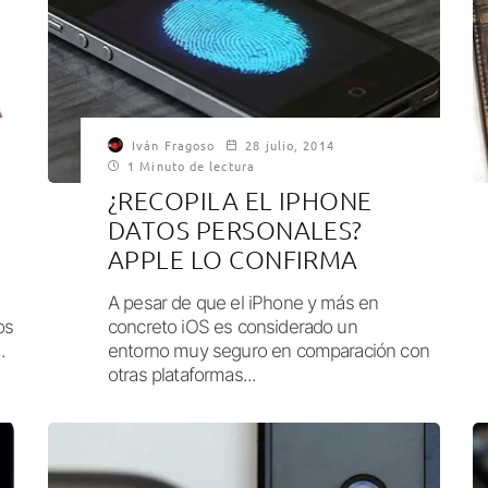
Iván Fragoso
28 julio, 2014
1 Minuto de lectura
¿RECOPILA EL IPHONE
DATOS PERSONALES?
APPLE LO CONFIRMA
A pesar de que el iPhone y más en
os
concreto iOS es considerado un
.
entorno muy seguro en comparación con
otras plataformas...