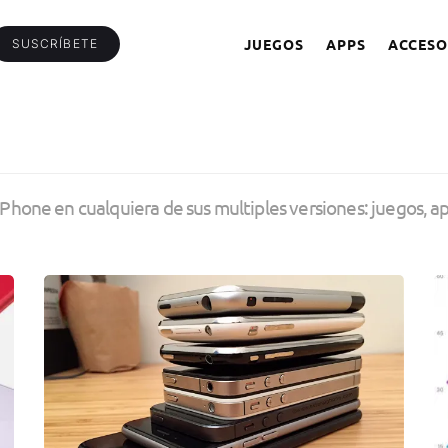
JUEGOS
APPS
ACCESO
SUSCRÍBETE
iPhone en cualquiera de sus multiples versiones: juegos, ap