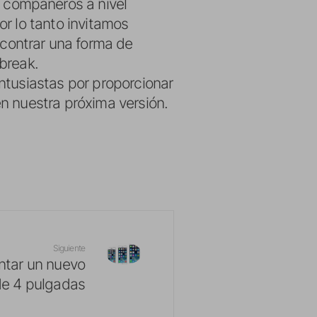
 compañeros a nivel
or lo tanto invitamos
contrar una forma de
lbreak.
entusiastas por proporcionar
en nuestra próxima versión.
Siguiente
ntar un nuevo
de 4 pulgadas