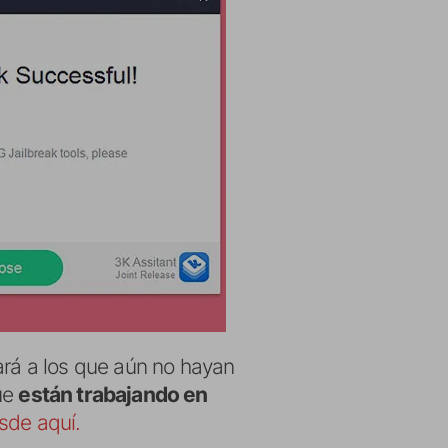
ará a los que aún no hayan
ue
están trabajando en
sde aquí.