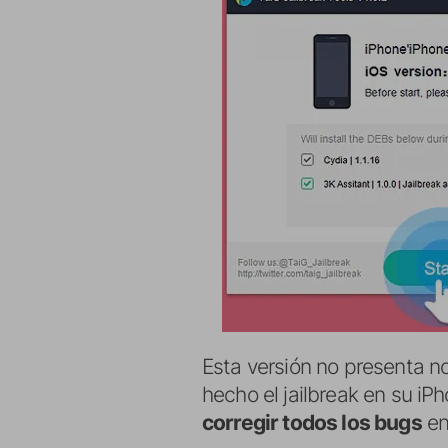
Esta versión no presenta no
hecho el jailbreak en su i
corregir todos los bugs
en