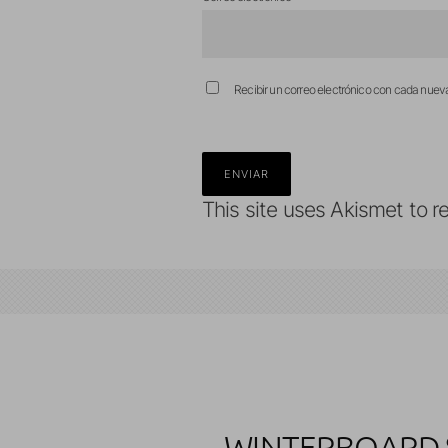
Recibir un correo electrónico con cada nuev
This site uses Akismet to 
WINTERBOARD 