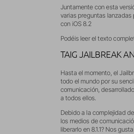
Juntamente con esta versi
varias preguntas lanzadas 
con iOS 8.2
Podéis leer el texto compl
TAIG JAILBREAK 
Hasta el momento, el Jailbr
todo el mundo por su senci
comunicación, desarrollado
a todos ellos.
Debido a la complejidad de
los medios de comunicación
liberarlo en 8.1.1? Nos gus