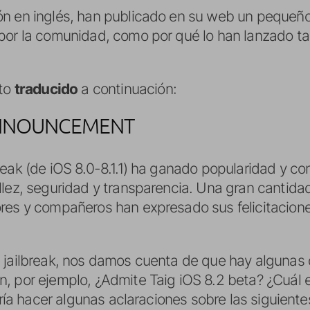
ón en inglés, han publicado en su web un pequeñ
por la comunidad, como por qué lo han lanzado ta
eto
traducido
a continuación:
ANNOUNCEMENT
eak (de iOS 8.0-8.1.1) ha ganado popularidad y co
llez, seguridad y transparencia. Una gran cantid
res y compañeros han expresado sus felicitaciones
 jailbreak, nos damos cuenta de que hay algunas 
, por ejemplo, ¿Admite Taig iOS 8.2 beta? ¿Cuál e
taría hacer algunas aclaraciones sobre las siguient