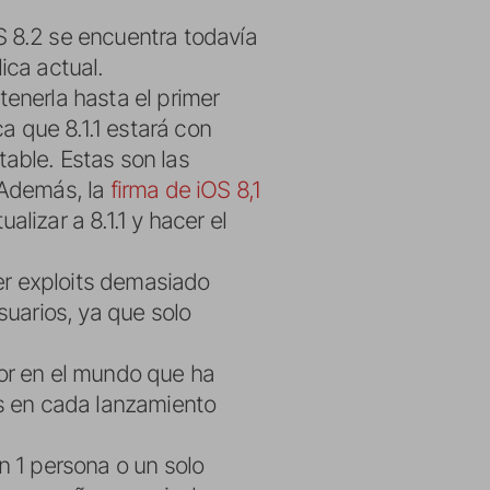
S 8.2 se encuentra todavía
ica actual.
tenerla hasta el primer
ca que 8.1.1 estará con
able. Estas son las
. Además, la
firma de iOS 8,1
lizar a 8.1.1 y hacer el
er exploits demasiado
suarios, ya que solo
dor en el mundo que ha
as en cada lanzamiento
n 1 persona o un solo