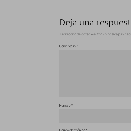
Deja una respues
Tu dirección de correo electrónico no será publicad
Comentario
*
Nombre
*
Correo electrónico
*