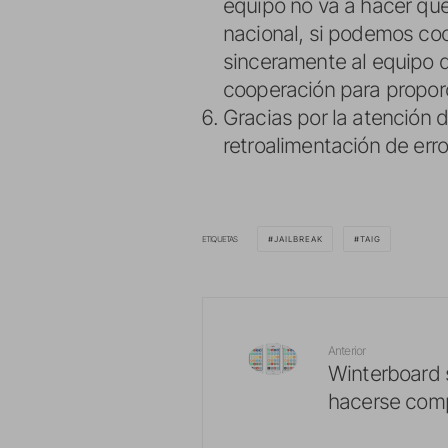
equipo no va a hacer qu
nacional, si podemos coop
sinceramente al equipo 
cooperación para proporci
Gracias por la atención d
retroalimentación de err
ETIQUETAS
JAILBREAK
TAIG
Anterior
Winterboard 
hacerse comp