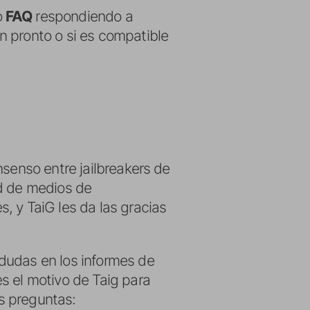
o
FAQ
respondiendo a
n pronto o si es compatible
nsenso entre jailbreakers de
ad de medios de
, y TaiG les da las gracias
dudas en los informes de
s el motivo de Taig para
es preguntas: