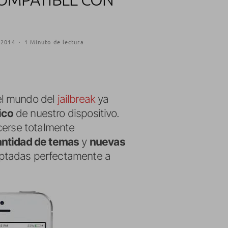
 2014
·
1 Minuto de lectura
el mundo del
jailbreak
ya
ico
de nuestro dispositivo.
erse totalmente
antidad de temas
y
nuevas
aptadas perfectamente a