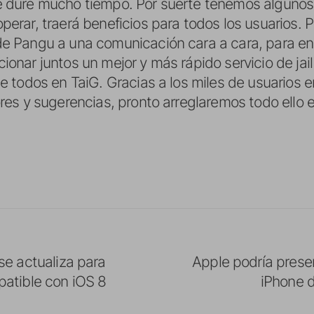
e dure mucho tiempo. Por suerte tenemos algunos
erar, traerá beneficios para todos los usuarios. P
de Pangu a una comunicación cara a cara, para en
onar juntos un mejor y más rápido servicio de jai
e todos en TaiG. Gracias a los miles de usuarios 
ores y sugerencias, pronto arreglaremos todo ello 
se actualiza para
Apple podría prese
atible con iOS 8
iPhone 