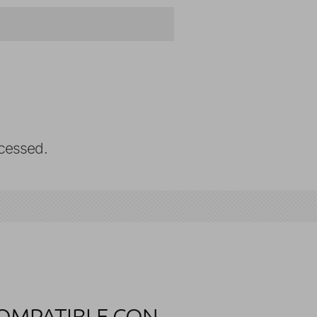
cessed.
OMPATIBLE CON