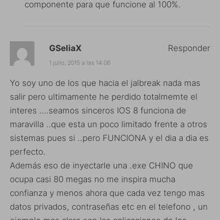
componente para que funcione al 100%.
GSeliaX
Responder
1 julio, 2015 a las 14:06
Yo soy uno de los que hacia el jalbreak nada mas
salir pero ultimamente he perdido totalmemte el
interes ….seamos sinceros IOS 8 funciona de
maravilla ..que esta un poco limitado frente a otros
sistemas pues si ..pero FUNCIONA y el dia a dia es
perfecto.
Además eso de inyectarle una .exe CHINO que
ocupa casi 80 megas no me inspira mucha
confianza y menos ahora que cada vez tengo mas
datos privados, contraseñas etc en el telefono , un