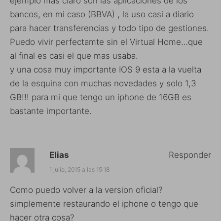
ejemplo mas claro son las aplicaciones de los
bancos, en mi caso (BBVA) , la uso casi a diario
para hacer transferencias y todo tipo de gestiones.
Puedo vivir perfectamte sin el Virtual Home…que
al final es casi el que mas usaba.
y una cosa muy importante IOS 9 esta a la vuelta
de la esquina con muchas novedades y solo 1,3
GB!!! para mi que tengo un iphone de 16GB es
bastante importante.
Elias
Responder
1 julio, 2015 a las 15:18
Como puedo volver a la version oficial?
simplemente restaurando el iphone o tengo que
hacer otra cosa?