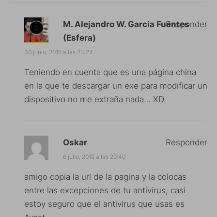
M. Alejandro W. García Fuentes
Responder
(Esfera)
30 junio, 2015 a las 23:24
Teniendo en cuenta que es una página china
en la que te descargar un exe para modificar un
dispositivo no me extraña nada… XD
Oskar
Responder
6 julio, 2015 a las 20:40
amigo copia la url de la pagina y la colocas
entre las excepciones de tu antivirus, casi
estoy seguro que el antivirus que usas es