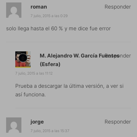
roman
Responder
7 julio, 2015 a las 0:29
solo llega hasta el 60 % y me dice fue error
M. Alejandro W. García Fuentes
Responder
(Esfera)
7 julio, 2015 a las 11:12
Prueba a descargar la última versión, a ver si
así funciona.
jorge
Responder
7 julio, 2015 a las 15:37