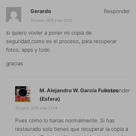
Gerardo
Responder
30 junio, 2015 a las 21:22
si quiero vovler a poner mi copia de
seguridad,como es el proceso, para recuperar
fotos, apps y todo
gracias
M. Alejandro W. García Fuentes
Responder
(Esfera)
30 junio, 2015 a las 21:24
Pues como lo harías normalmente. Si has
restaurado solo tienes que recuperar la copia a