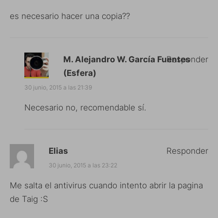
es necesario hacer una copia??
M. Alejandro W. García Fuentes
Responder
(Esfera)
30 junio, 2015 a las 21:39
Necesario no, recomendable sí.
Elias
Responder
30 junio, 2015 a las 23:22
Me salta el antivirus cuando intento abrir la pagina
de Taig :S