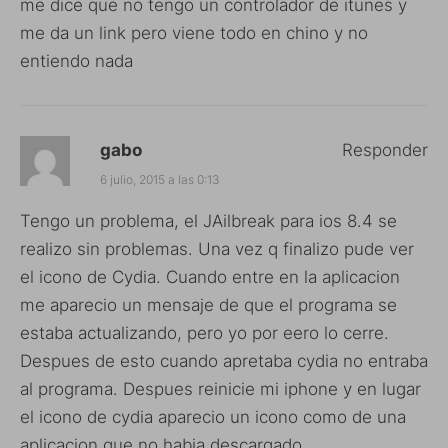
me dice que no tengo un controlador de itunes y
me da un link pero viene todo en chino y no
entiendo nada
gabo
Responder
6 julio, 2015 a las 0:13
Tengo un problema, el JAilbreak para ios 8.4 se
realizo sin problemas. Una vez q finalizo pude ver
el icono de Cydia. Cuando entre en la aplicacion
me aparecio un mensaje de que el programa se
estaba actualizando, pero yo por eero lo cerre.
Despues de esto cuando apretaba cydia no entraba
al programa. Despues reinicie mi iphone y en lugar
el icono de cydia aparecio un icono como de una
aplicacion que no habia descargado