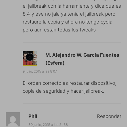
el jailbreak con la herramienta y dice que es
8.4 y ese no jala ya tenia el jailbreak pero
restaure la copia y ahora no tengo cydia
pero aun estan todas los tweaks
M. Alejandro W. García Fuentes
(Esfera)
9 julio, 2015 a las 8:07
El orden correcto es restaurar dispositivo,
copia de seguridad y hacer jailbreak.
Phil
Responder
30 junio, 2015 a las 21:38