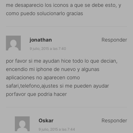
me desaparecio los iconos a que se debe esto, y
como puedo solucionarlo gracias
jonathan
Responder
9 julio, 2015 a las 7:40
por favor si me ayudan hice todo lo que decian,
encendio mi iphone de nuevo y algunas
aplicaciones no aparecen como
safari,telefono,ajustes si me pueden ayudar
porfavor que podria hacer
Oskar
Responder
9 julio, 2015 a las 7:44