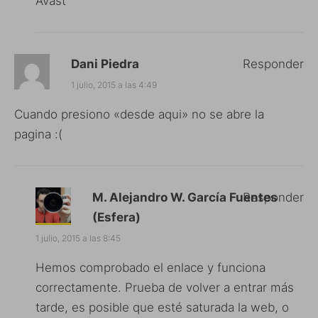
Avast
Dani Piedra
Responder
1 julio, 2015 a las 4:49
Cuando presiono «desde aqui» no se abre la
pagina :(
M. Alejandro W. García Fuentes
Responder
(Esfera)
1 julio, 2015 a las 8:45
Hemos comprobado el enlace y funciona
correctamente. Prueba de volver a entrar más
tarde, es posible que esté saturada la web, o