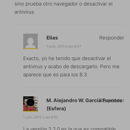
sino prueba otro navegador o desactivar el
antivirus.
Elias
Responder
1 julio, 2015 a las 8:47
Exacto, yo he tenido que desactivar el
antivirus y acabo de descargarlo. Pero me
aparece que es para ios 8.3
M. Alejandro W. García Fuentes
Responder
(Esfera)
1 julio, 2015 a las 8:50
La versión 2.2.0 es la que es compatible