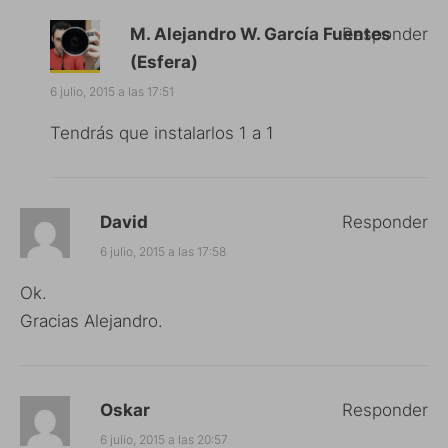
M. Alejandro W. García Fuentes
Responder
(Esfera)
6 julio, 2015 a las 17:51
Tendrás que instalarlos 1 a 1
David
Responder
6 julio, 2015 a las 17:58
Ok.
Gracias Alejandro.
Oskar
Responder
6 julio, 2015 a las 20:57