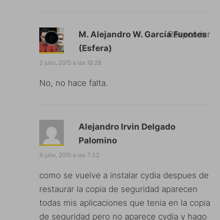
M. Alejandro W. García Fuentes
Responder
(Esfera)
2 julio, 2015 a las 18:28
No, no hace falta.
Alejandro Irvin Delgado
Palomino
9 julio, 2015 a las 7:32
como se vuelve a instalar cydia despues de
restaurar la copia de seguridad aparecen
todas mis aplicaciones que tenia en la copia
de seguridad pero no aparece cydia y hago