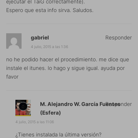
ejecutar el TaiG correctamente).
Espero que esta info sirva. Saludos.
gabriel
Responder
4 julio, 2015 a las 1:36
no he podido hacer el procedimiento. me dice que
instale el itunes. lo hago y sigue igual. ayuda por
favor
M. Alejandro W. García Fuentes
Responder
(Esfera)
4 julio, 2015 a las 11:06
¿Tienes instalada la última versión?