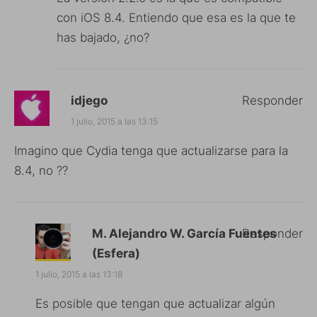
con iOS 8.4. Entiendo que esa es la que te
has bajado, ¿no?
idjego
Responder
1 julio, 2015 a las 13:15
Imagino que Cydia tenga que actualizarse para la
8.4, no ??
M. Alejandro W. García Fuentes
Responder
(Esfera)
1 julio, 2015 a las 13:18
Es posible que tengan que actualizar algún