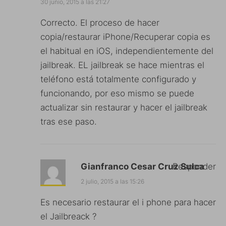
30 junio, 2015 a las 21:27
Correcto. El proceso de hacer
copia/restaurar iPhone/Recuperar copia es
el habitual en iOS, independientemente del
jailbreak. EL jailbreak se hace mientras el
teléfono está totalmente configurado y
funcionando, por eso mismo se puede
actualizar sin restaurar y hacer el jailbreak
tras ese paso.
Gianfranco Cesar Cruz Sulca
Responder
2 julio, 2015 a las 15:26
Es necesario restaurar el i phone para hacer
el Jailbreack ?