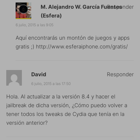
M. Alejandro W. García Fuentes
Responder
(Esfera)
6 julio, 2015 a las 9:05
Aquí encontrarás un montón de juegos y apps
gratis ;)
http://www.esferaiphone.com/gratis/
David
Responder
6 julio, 2015 a las 17:50
Hola. Al actualizar a la versión 8.4 y hacer el
jailbreak de dicha versión, ¿Cómo puedo volver a
tener todos los tweaks de Cydia que tenía en la
versión anterior?