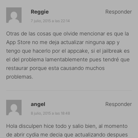
Reggie
Responder
7 julio, 2015 a las 22:14
Otras de las cosas que olvide mencionar es que la
App Store no me deja actualizar ninguna app y
tengo que hacerlo por el appcake, si el jailbreak es
el del problema lamentablemente pues tendré que
restaurar porque esta causando muchos
problemas.
angel
Responder
8 julio, 2015 a las 18:48
Hola disculpen hice todo y salio bien, al momento
de abrir cydia me decia que actualizando despues