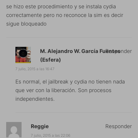
se hizo este procedimiento y se instala cydia
correctamente pero no reconoce la sim es decir
sigue bloqueado
M. Alejandro W. García Fuentes
Responder
(Esfera)
7 julio, 2015 a las 16:47
Es normal, el jailbreak y cydia no tienen nada
que ver con la liberación. Son procesos
independientes.
Reggie
Responder
7 julio, 2015 a las 22:06