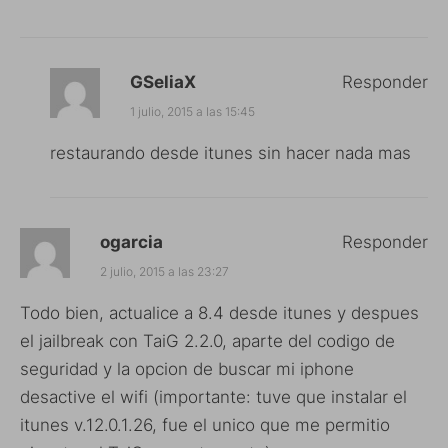
GSeliaX
Responder
1 julio, 2015 a las 15:45
restaurando desde itunes sin hacer nada mas
ogarcia
Responder
2 julio, 2015 a las 23:27
Todo bien, actualice a 8.4 desde itunes y despues
el jailbreak con TaiG 2.2.0, aparte del codigo de
seguridad y la opcion de buscar mi iphone
desactive el wifi (importante: tuve que instalar el
itunes v.12.0.1.26, fue el unico que me permitio