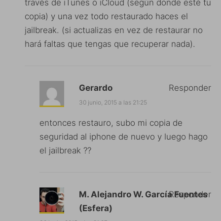
través de iTunes o iCloud (según donde esté tu
copia) y una vez todo restaurado haces el
jailbreak. (si actualizas en vez de restaurar no
hará faltas que tengas que recuperar nada).
Gerardo
Responder
30 junio, 2015 a las 21:25
entonces restauro, subo mi copia de
seguridad al iphone de nuevo y luego hago
el jailbreak ??
M. Alejandro W. García Fuentes
Responder
(Esfera)