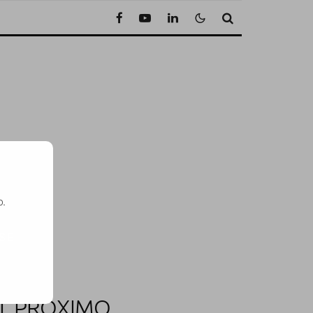
o.
SE
EL PRÓXIMO