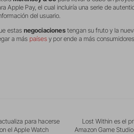
ra Apple Pay, el cual incluiría una serie de auten
información del usuario.
que estas
negociaciones
tengan su fruto y la nue
egar a más
países
y por ende a más consumidores
actualiza para hacerse
Lost Within es el p
on el Apple Watch
Amazon Game Studios