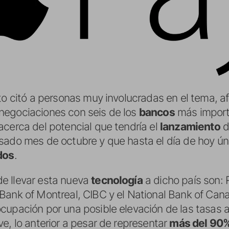
rto citó a personas muy involucradas en el tema, 
negociaciones con seis de los
bancos
más impor
acerca del potencial que tendría el
lanzamiento
d
asado mes de octubre y que hasta el día de hoy ú
dos
.
e llevar esta nueva
tecnología
a dicho país son:
Bank of Montreal, CIBC y el National Bank of Cana
cupación por una posible elevación de las tasas 
e, lo anterior a pesar de representar
más del 90%