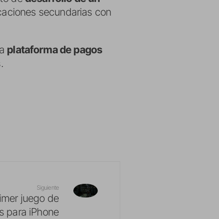
ticaciones secundarias con
va
plataforma de pagos
.
Siguiente
rimer juego de
 para iPhone