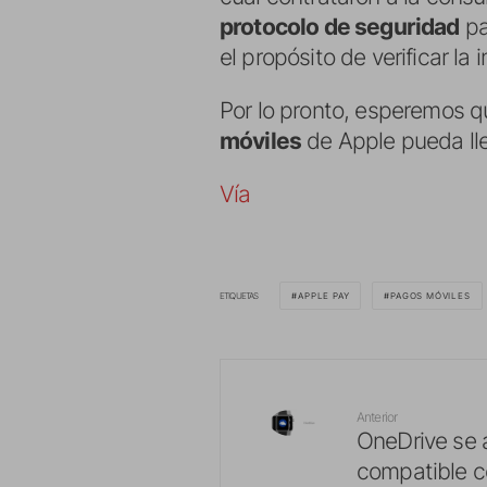
protocolo de seguridad
pa
el propósito de verificar la 
Por lo pronto, esperemos 
móviles
de Apple pueda ll
Vía
ETIQUETAS
APPLE PAY
PAGOS MÓVILES
Anterior
OneDrive se 
compatible c