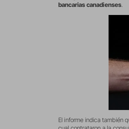
bancarias canadienses
.
El informe indica también
cual contrataron a la consu