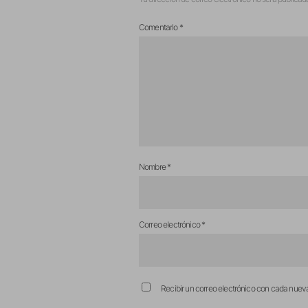
Comentario
*
Nombre
*
Correo electrónico
*
Recibir un correo electrónico con cada nuev