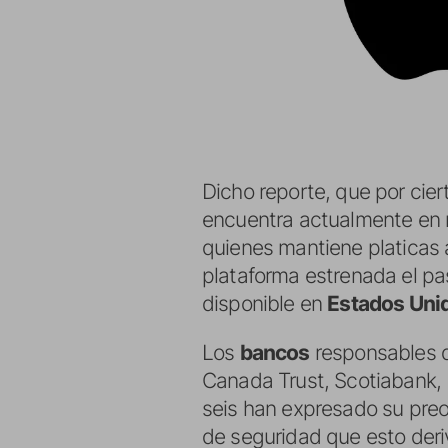
Dicho reporte, que por cie
encuentra actualmente en 
quienes mantiene platicas 
plataforma estrenada el p
disponible en
Estados Uni
Los
bancos
responsables d
Canada Trust, Scotiabank, 
seis han expresado su preo
de seguridad que esto deriv