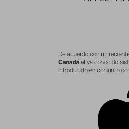
De acuerdo con un recient
Canadá
el ya conocido si
introducido en conjunto co