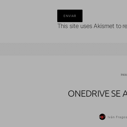
This site uses Akismet to 
Inici
ONEDRIVE SE 
Iván Frago