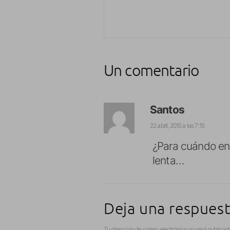
Un comentario
Santos
22 abril, 2015 a las 7:15
¿Para cuándo en
lenta…
Deja una respues
Tu dirección de correo electrónico no será publicad