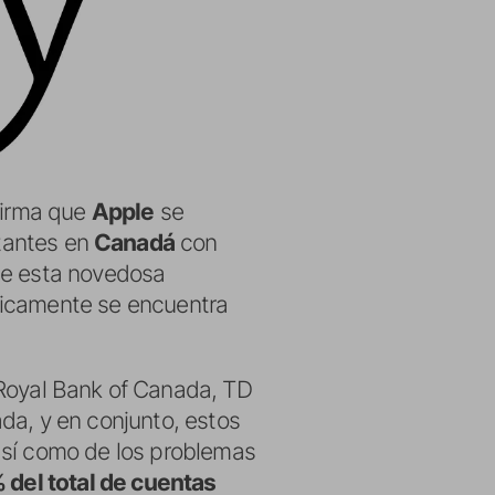
afirma que
Apple
se
tantes en
Canadá
con
e esta novedosa
nicamente se encuentra
 Royal Bank of Canada, TD
da, y en conjunto, estos
así como de los problemas
 del total de cuentas