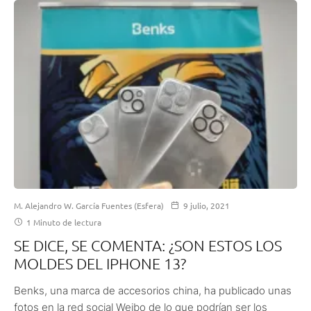
M. Alejandro W. García Fuentes (Esfera)
9 julio, 2021
1 Minuto de lectura
SE DICE, SE COMENTA: ¿SON ESTOS LOS
MOLDES DEL IPHONE 13?
Benks, una marca de accesorios china, ha publicado unas
fotos en la red social Weibo de lo que podrían ser los