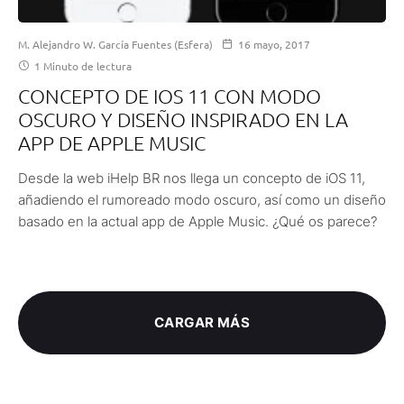
M. Alejandro W. García Fuentes (Esfera)
16 mayo, 2017
1 Minuto de lectura
CONCEPTO DE IOS 11 CON MODO
OSCURO Y DISEÑO INSPIRADO EN LA
APP DE APPLE MUSIC
Desde la web iHelp BR nos llega un concepto de iOS 11,
añadiendo el rumoreado modo oscuro, así como un diseño
basado en la actual app de Apple Music. ¿Qué os parece?
CARGAR MÁS