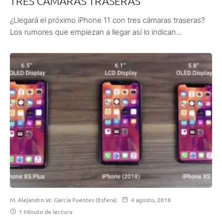
TRES CÁMARAS TRASERAS
¿Llegará el próximo iPhone 11 con tres cámaras traseras?
Los rumores que empiezan a llegar así lo indican...
M. Alejandro W. García Fuentes (Esfera)
4 agosto, 2018
1 Minuto de lectura