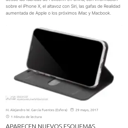
sobre el iPhone X, el altavoz con Siri, las gafas de Realidad
aumentada de Apple o los próximos iMac y Macbook.
M. Alejandro W. García Fuentes (Esfera)
29 mayo, 2017
1 Minuto de lectura
APARECEN NUEVOS ESQUEMAS,