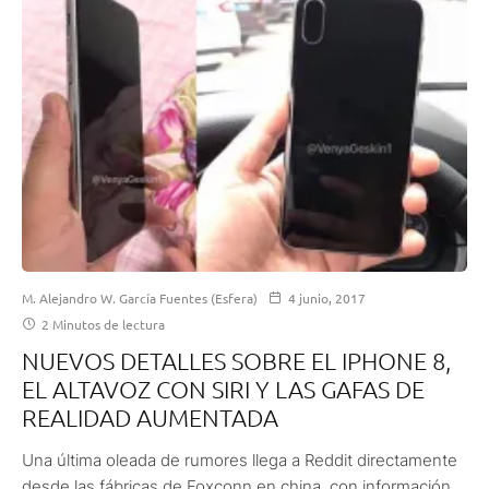
M. Alejandro W. García Fuentes (Esfera)
4 junio, 2017
2 Minutos de lectura
NUEVOS DETALLES SOBRE EL IPHONE 8,
EL ALTAVOZ CON SIRI Y LAS GAFAS DE
REALIDAD AUMENTADA
Una última oleada de rumores llega a Reddit directamente
desde las fábricas de Foxconn en china, con información