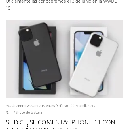
Oficialmente las conoceremos el 3 de junio en la WWDC
19.
M. Alejandro W. García Fuentes (Esfera)
4 abril, 2019
1 Minuto de lectura
SE DICE, SE COMENTA: IPHONE 11 CON