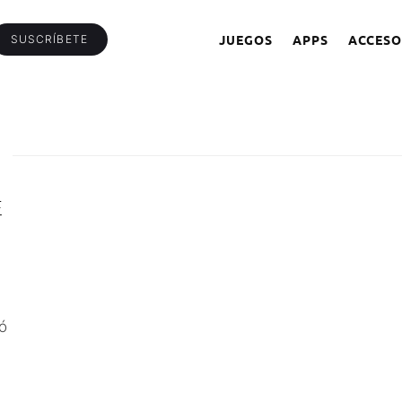
JUEGOS
APPS
ACCESO
SUSCRÍBETE
E
ó