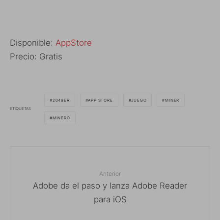
Disponible:
AppStore
Precio: Gratis
2049ER
APP STORE
JUEGO
MINER
ETIQUETAS
MINERO
Anterior
Adobe da el paso y lanza Adobe Reader
para iOS