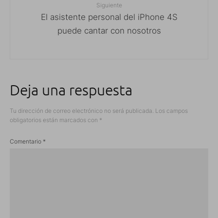
Siguiente
El asistente personal del iPhone 4S
puede cantar con nosotros
Deja una respuesta
Tu dirección de correo electrónico no será publicada.
Los campos
obligatorios están marcados con
*
Comentario
*