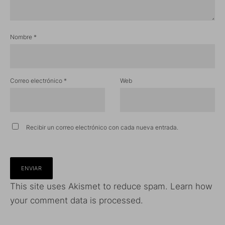
Nombre
*
Correo electrónico
*
Web
Recibir un correo electrónico con cada nueva entrada.
This site uses Akismet to reduce spam.
Learn how
your comment data is processed.