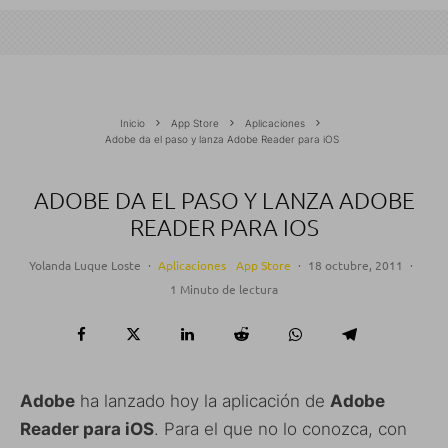
Inicio
App Store
Aplicaciones
Adobe da el paso y lanza Adobe Reader para iOS
ADOBE DA EL PASO Y LANZA ADOBE
READER PARA IOS
Yolanda Luque Loste
·
Aplicaciones
App Store
·
18 octubre, 2011
·
1 Minuto de lectura
Adobe
ha lanzado hoy la aplicación de
Adobe
Reader para iOS
. Para el que no lo conozca, con