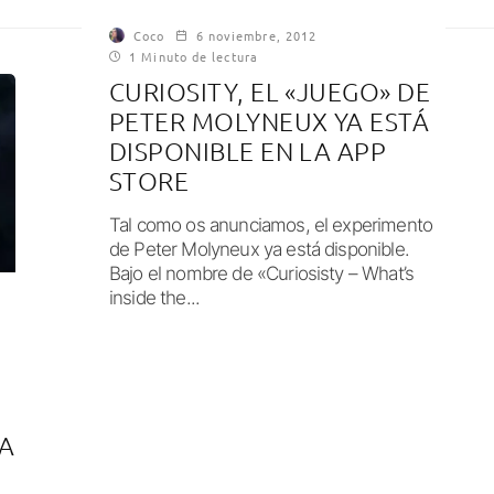
Coco
6 noviembre, 2012
1 Minuto de lectura
CURIOSITY, EL «JUEGO» DE
PETER MOLYNEUX YA ESTÁ
DISPONIBLE EN LA APP
STORE
Tal como os anunciamos, el experimento
de Peter Molyneux ya está disponible.
Bajo el nombre de «Curiosisty – What’s
inside the...
ÍA