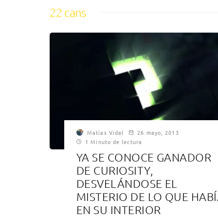
22 cans
Matías Vidal
26 mayo, 2013
1 Minuto de lectura
YA SE CONOCE GANADOR
DE CURIOSITY,
DESVELÁNDOSE EL
MISTERIO DE LO QUE HAB
EN SU INTERIOR