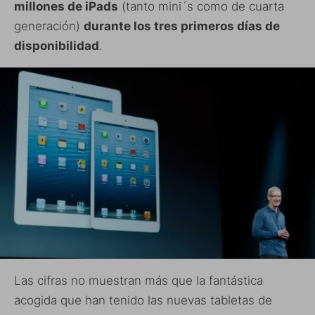
millones de iPads
(tanto mini´s como de cuarta
generación)
durante los tres primeros días de
disponibilidad
.
Las cifras no muestran más que la fantástica
acogida que han tenido las nuevas tabletas de