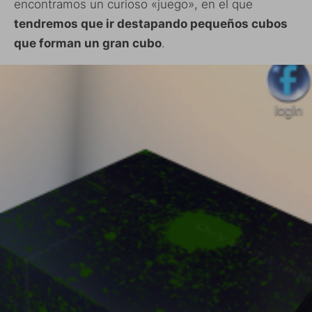
encontramos un curioso «juego», en el que
tendremos que ir destapando pequeños cubos
que forman un gran cubo
.