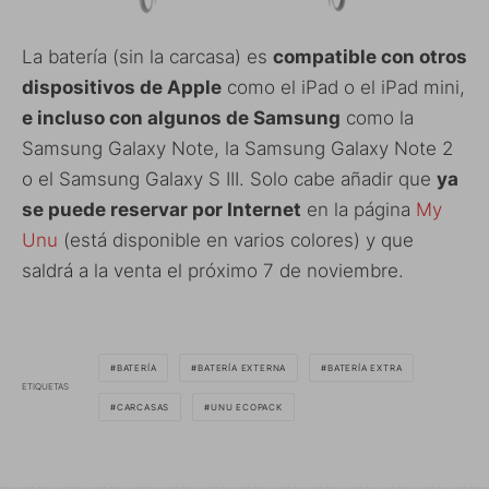
La batería (sin la carcasa) es
compatible con otros
dispositivos de Apple
como el iPad o el iPad mini,
e incluso con algunos de Samsung
como la
Samsung Galaxy Note, la Samsung Galaxy Note 2
o el Samsung Galaxy S III. Solo cabe añadir que
ya
se puede reservar por Internet
en la página
My
Unu
(está disponible en varios colores) y que
saldrá a la venta el próximo 7 de noviembre.
BATERÍA
BATERÍA EXTERNA
BATERÍA EXTRA
ETIQUETAS
CARCASAS
UNU ECOPACK