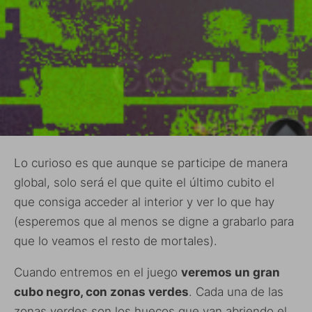
Lo curioso es que aunque se participe de manera
global, solo será el que quite el último cubito el
que consiga acceder al interior y ver lo que hay
(esperemos que al menos se digne a grabarlo para
que lo veamos el resto de mortales).
Cuando entremos en el juego
veremos un gran
cubo negro, con zonas verdes
. Cada una de las
zonas verdes son los huecos que van abriendo el