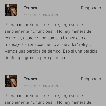
Ttupra
Responder
6 noviembre, 2012 a las 21:21
Pues para pretender ser un «juego social»,
simplemente no funciona!!! No hay manera de
conectar, aparece una pantalla blanca con el
mensaje / error accediendo al servidor/ retry…
Vamos una perdida de tiempo. Eso si una perdida
de tiempo gratuita pero patetica…
Ttupra
Responder
6 noviembre, 2012 a las 21:22
Pues para pretender ser un «juego social»,
simplemente no funciona!!! No hay manera de