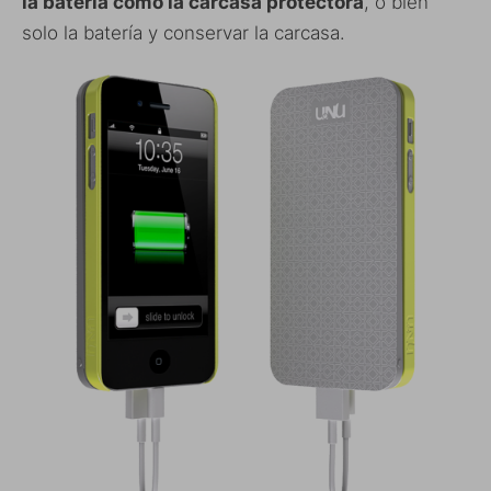
la batería como la carcasa protectora
, o bien
solo la batería y conservar la carcasa.