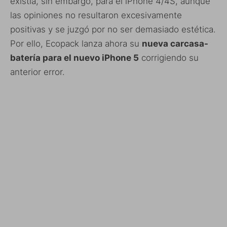
existía, sin embargo, para el iPhone 4/4S, aunque
las opiniones no resultaron excesivamente
positivas y se juzgó por no ser demasiado estética.
Por ello, Ecopack lanza ahora su
nueva carcasa-
batería para el nuevo iPhone 5
corrigiendo su
anterior error.