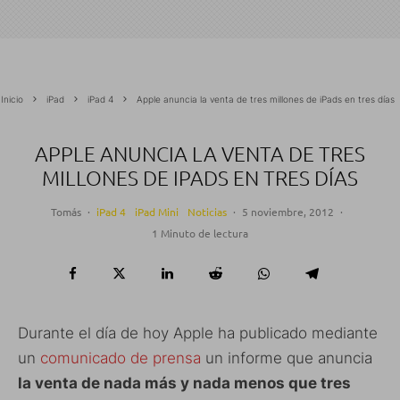
Inicio
iPad
iPad 4
Apple anuncia la venta de tres millones de iPads en tres días
APPLE ANUNCIA LA VENTA DE TRES
MILLONES DE IPADS EN TRES DÍAS
Tomás
·
iPad 4
iPad Mini
Noticias
·
5 noviembre, 2012
·
1 Minuto de lectura
Durante el día de hoy Apple ha publicado mediante
un
comunicado de prensa
un informe que anuncia
la venta de nada más y nada menos que tres