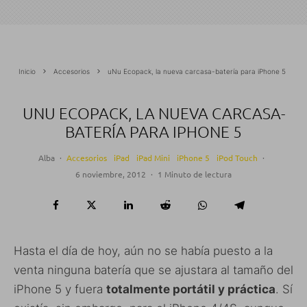
Inicio
Accesorios
uNu Ecopack, la nueva carcasa-batería para iPhone 5
UNU ECOPACK, LA NUEVA CARCASA-
BATERÍA PARA IPHONE 5
Alba
·
Accesorios
iPad
iPad Mini
iPhone 5
iPod Touch
·
6 noviembre, 2012
·
1 Minuto de lectura
Hasta el día de hoy, aún no se había puesto a la
venta ninguna batería que se ajustara al tamaño del
iPhone 5 y fuera
totalmente portátil y práctica
. Sí