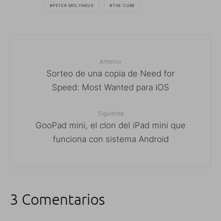
PETER MOLYNEUX
THE CUBE
Anterior
Sorteo de una copia de Need for
Speed: Most Wanted para iOS
Siguiente
GooPad mini, el clon del iPad mini que
funciona con sistema Android
3 Comentarios