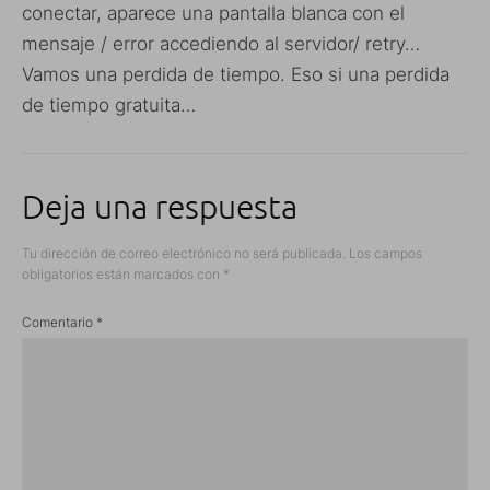
conectar, aparece una pantalla blanca con el
mensaje / error accediendo al servidor/ retry…
Vamos una perdida de tiempo. Eso si una perdida
de tiempo gratuita…
Deja una respuesta
Tu dirección de correo electrónico no será publicada.
Los campos
obligatorios están marcados con
*
Comentario
*