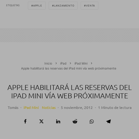
ETIQUETAS
APPLE
LANZAMIENTO
VENTA
Inicio
iPad
iPad Mini
Apple habilitará las reservas del iPad mini vía web próximamente
APPLE HABILITARÁ LAS RESERVAS DEL
IPAD MINI VÍA WEB PRÓXIMAMENTE
Tomás
·
iPad Mini
Noticias
·
5 noviembre, 2012
·
1 Minuto de lectura