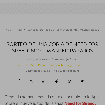
Inicio
iPad
Sorteo de una copia de Need for Speed: Most Wanted para iOS
SORTEO DE UNA COPIA DE NEED FOR
SPEED: MOST WANTED PARA IOS
M. Alejandro W. García Fuentes (Esfera)
·
iPad
iPad Mini
iPhone
iPod Touch
Juegos
Sorteo
·
6 noviembre, 2012
·
1 Minuto de lectura
Desde la semana pasada está disponible en la App
Store el nuevo juego de la saga
Need for Speed: