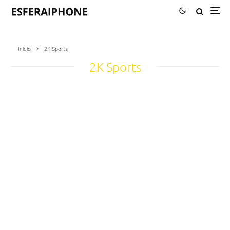
Inicio
2K Sports
2K Sports