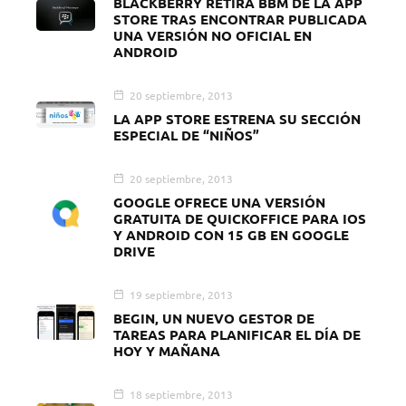
BLACKBERRY RETIRA BBM DE LA APP
STORE TRAS ENCONTRAR PUBLICADA
UNA VERSIÓN NO OFICIAL EN
ANDROID
20 septiembre, 2013
LA APP STORE ESTRENA SU SECCIÓN
ESPECIAL DE “NIÑOS”
20 septiembre, 2013
GOOGLE OFRECE UNA VERSIÓN
GRATUITA DE QUICKOFFICE PARA IOS
Y ANDROID CON 15 GB EN GOOGLE
DRIVE
19 septiembre, 2013
BEGIN, UN NUEVO GESTOR DE
TAREAS PARA PLANIFICAR EL DÍA DE
HOY Y MAÑANA
18 septiembre, 2013