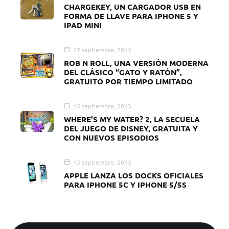
CHARGEKEY, UN CARGADOR USB EN
FORMA DE LLAVE PARA IPHONE 5 Y
IPAD MINI
17 septiembre, 2013
ROB N ROLL, UNA VERSIÓN MODERNA
DEL CLÁSICO “GATO Y RATÓN”,
GRATUITO POR TIEMPO LIMITADO
15 septiembre, 2013
WHERE’S MY WATER? 2, LA SECUELA
DEL JUEGO DE DISNEY, GRATUITA Y
CON NUEVOS EPISODIOS
13 septiembre, 2013
APPLE LANZA LOS DOCKS OFICIALES
PARA IPHONE 5C Y IPHONE 5/5S