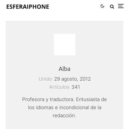
Alba
Unido
29 agosto, 2012
Artículos
341
Profesora y traductora. Entusiasta de
los idiomas e incondicional de la
redacción.