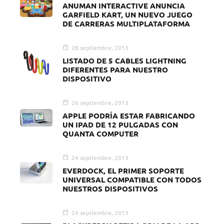
ANUMAN INTERACTIVE ANUNCIA
GARFIELD KART, UN NUEVO JUEGO
DE CARRERAS MULTIPLATAFORMA
28 septiembre, 2013
LISTADO DE 5 CABLES LIGHTNING
DIFERENTES PARA NUESTRO
DISPOSITIVO
26 septiembre, 2013
APPLE PODRÍA ESTAR FABRICANDO
UN IPAD DE 12 PULGADAS CON
QUANTA COMPUTER
24 septiembre, 2013
EVERDOCK, EL PRIMER SOPORTE
UNIVERSAL COMPATIBLE CON TODOS
NUESTROS DISPOSITIVOS
24 septiembre, 2013