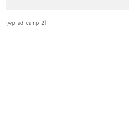
[wp_ad_camp_2]