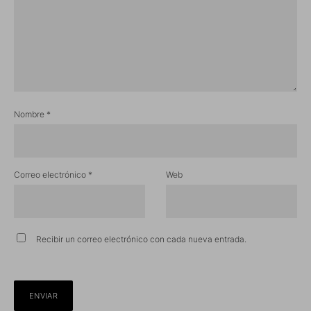
Nombre
*
Correo electrónico
*
Web
Recibir un correo electrónico con cada nueva entrada.