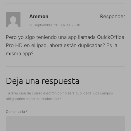
Ammon
Responder
20 septiembre, 2013 a las 23:18
Pero yo sigo teniendo una app llamada QuickOffice
Pro HD en el ipad, ahora están duplicadas? Es la
misma app?
Deja una respuesta
Tu dirección de correo electrónico no será publicada.
Los campos
obligatorios están marcados con
*
Comentario
*