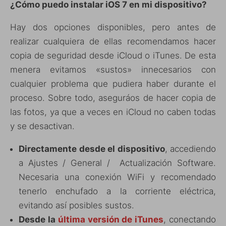
¿Cómo puedo instalar iOS 7 en mi dispositivo?
Hay dos opciones disponibles, pero antes de
realizar cualquiera de ellas recomendamos hacer
copia de seguridad desde iCloud o iTunes. De esta
menera evitamos «sustos» innecesarios con
cualquier problema que pudiera haber durante el
proceso. Sobre todo, aseguráos de hacer copia de
las fotos, ya que a veces en iCloud no caben todas
y se desactivan.
Directamente desde el dispositivo
, accediendo
a Ajustes / General / Actualización Software.
Necesaria una conexión WiFi y recomendado
tenerlo enchufado a la corriente eléctrica,
evitando así posibles sustos.
Desde la
última versión de iTunes
, conectando