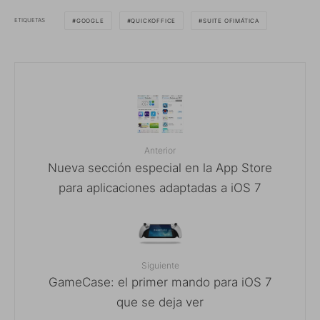
ETIQUETAS
GOOGLE
QUICKOFFICE
SUITE OFIMÁTICA
Anterior
Nueva sección especial en la App Store
para aplicaciones adaptadas a iOS 7
Siguiente
GameCase: el primer mando para iOS 7
que se deja ver