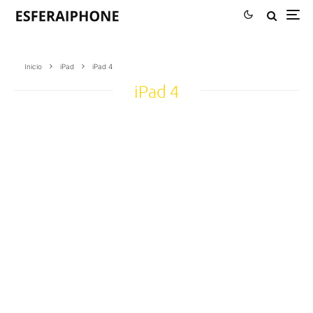
Inicio
iPad
iPad 4
iPad 4