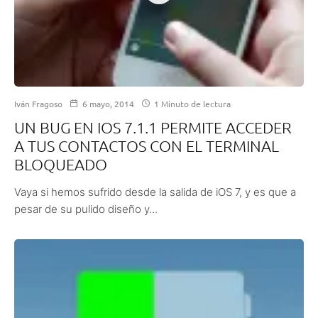
Iván Fragoso
6 mayo, 2014
1 Minuto de lectura
UN BUG EN IOS 7.1.1 PERMITE ACCEDER
A TUS CONTACTOS CON EL TERMINAL
BLOQUEADO
Vaya si hemos sufrido desde la salida de iOS 7, y es que a
pesar de su pulido diseño y...