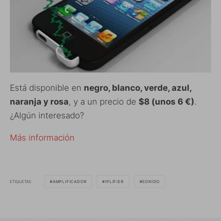
Está disponible en
negro, blanco, verde, azul,
naranja y rosa
, y a un precio de
$8 (unos 6 €)
.
¿Algún interesado?
Más información
ETIQUETAS
AMPLIFICADOR
IPLIFIER
SONIDO