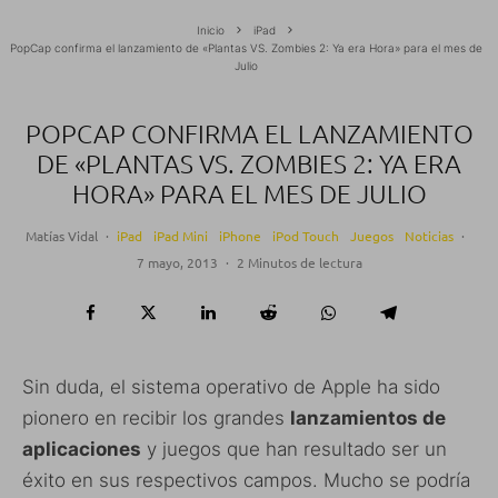
Inicio
iPad
PopCap confirma el lanzamiento de «Plantas VS. Zombies 2: Ya era Hora» para el mes de
Julio
POPCAP CONFIRMA EL LANZAMIENTO
DE «PLANTAS VS. ZOMBIES 2: YA ERA
HORA» PARA EL MES DE JULIO
Matías Vidal
·
iPad
iPad Mini
iPhone
iPod Touch
Juegos
Noticias
·
7 mayo, 2013
·
2 Minutos de lectura
Sin duda, el sistema operativo de Apple ha sido
pionero en recibir los grandes
lanzamientos de
aplicaciones
y juegos que han resultado ser un
éxito en sus respectivos campos. Mucho se podría