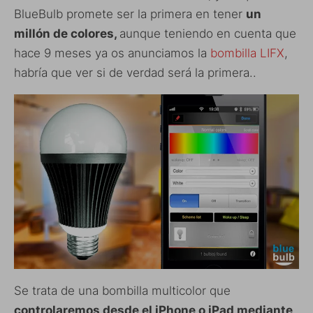
BlueBulb promete ser la primera en tener
un
millón de colores,
aunque teniendo en cuenta que
hace 9 meses ya os anunciamos la
bombilla LIFX
,
habría que ver si de verdad será la primera..
Se trata de una bombilla multicolor que
controlaremos desde el iPhone o iPad mediante