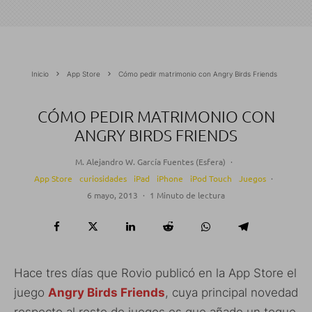
Inicio
App Store
Cómo pedir matrimonio con Angry Birds Friends
CÓMO PEDIR MATRIMONIO CON
ANGRY BIRDS FRIENDS
M. Alejandro W. García Fuentes (Esfera)
·
App Store
curiosidades
iPad
iPhone
iPod Touch
Juegos
·
6 mayo, 2013
·
1 Minuto de lectura
Hace tres días que Rovio publicó en la App Store el
juego
Angry Birds Friends
, cuya principal novedad