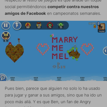
respecto al resto de juegos es que añade un toque
social permitiéndonos
competir contra nuestros
amigos de Facebook
en campeonatos semanales.
Pues bien, parece que alguien no solo lo ha usado
para jugar y ganar a sus amigos, sino que ha ido un
poco más allá. Y es que Ben, un fan de Angry