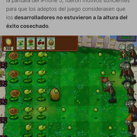
la pantalla del iPhone 5, fueron motivos suficientes
para que los adeptos del juego considerasen que
los
desarrolladores no estuvieron a la altura del
éxito cosechado
.