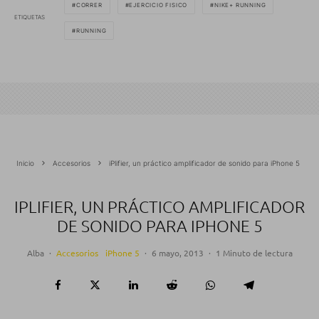
CORRER
EJERCICIO FISICO
NIKE+ RUNNING
ETIQUETAS
RUNNING
Inicio
Accesorios
iPlifier, un práctico amplificador de sonido para iPhone 5
IPLIFIER, UN PRÁCTICO AMPLIFICADOR
DE SONIDO PARA IPHONE 5
Alba
·
Accesorios
iPhone 5
·
6 mayo, 2013
·
1 Minuto de lectura