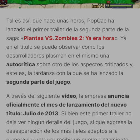
Tal es así, que hace unas horas, PopCap ha
lanzado el primer trailer de la segunda parte de la
saga: «
Plantas VS. Zombies 2: Ya era hora
«. Ya
en el título se puede observar como los
desarrolladores plasman en el mismo una
autocrítica
sobre otro de los aspectos criticados y,
este es, la tardanza con la que se ha lanzado la
segunda parte del juego
.
A través del siguiente
vídeo
, la empresa
anuncia
oficialmente el mes de lanzamiento del nuevo
título: Julio de 2013
. Si bien este primer trailer no
deja ver ningún detalle del juego, sí que expresa la
desesperación de los más fieles adeptos a la
primera secuela por recibir un nuevo lanzamiento