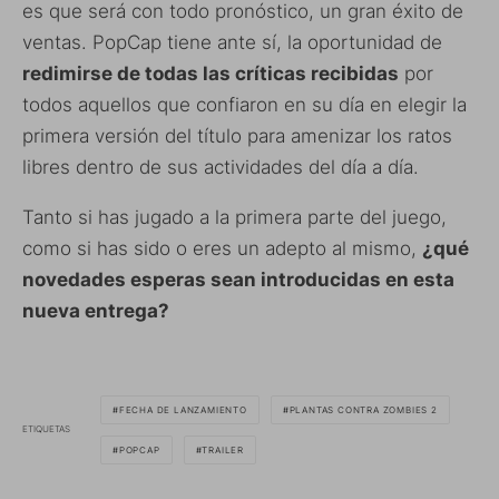
es que será con todo pronóstico, un gran éxito de
ventas. PopCap tiene ante sí, la oportunidad de
redimirse de todas las críticas recibidas
por
todos aquellos que confiaron en su día en elegir la
primera versión del título para amenizar los ratos
libres dentro de sus actividades del día a día.
Tanto si has jugado a la primera parte del juego,
como si has sido o eres un adepto al mismo,
¿qué
novedades esperas sean introducidas en esta
nueva entrega?
FECHA DE LANZAMIENTO
PLANTAS CONTRA ZOMBIES 2
ETIQUETAS
POPCAP
TRAILER