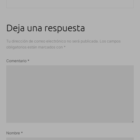
Deja una respuesta
Tu dirección de correo electrónico no será publicada.
Los campos
obligatorios están marcados con
*
Comentario
*
Nombre
*