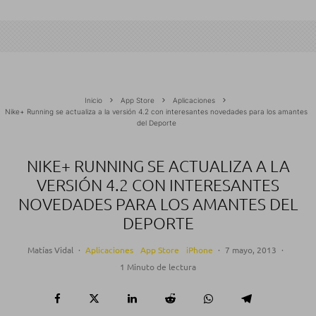
Inicio
App Store
Aplicaciones
Nike+ Running se actualiza a la versión 4.2 con interesantes novedades para los amantes
del Deporte
NIKE+ RUNNING SE ACTUALIZA A LA
VERSIÓN 4.2 CON INTERESANTES
NOVEDADES PARA LOS AMANTES DEL
DEPORTE
Matías Vidal
·
Aplicaciones
App Store
iPhone
·
7 mayo, 2013
·
1 Minuto de lectura