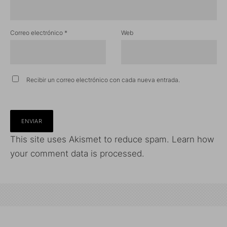
Correo electrónico
*
Web
Recibir un correo electrónico con cada nueva entrada.
This site uses Akismet to reduce spam.
Learn how
your comment data is processed.