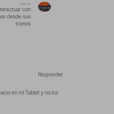
Siguiente
nteractuar con
nes desde sus
iconos
Responder
io en mi Tablet y no los