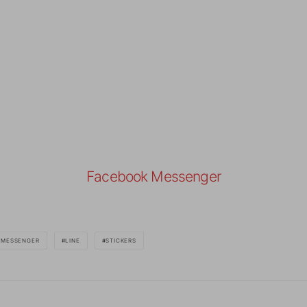
Facebook Messenger
 MESSENGER
LINE
STICKERS