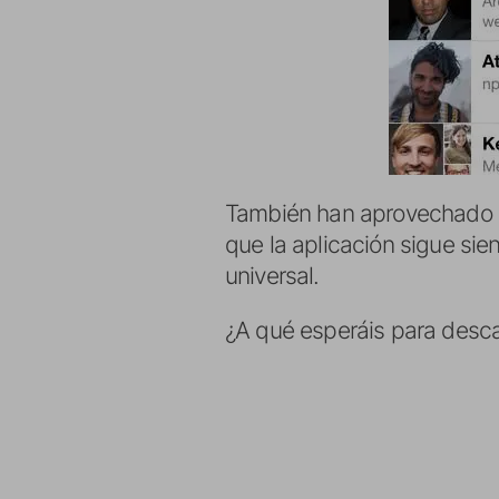
También han aprovechado l
que la aplicación sigue si
universal.
¿A qué esperáis para desca