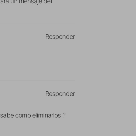
para un mensaje del
Responder
Responder
sabe como eliminarlos ?