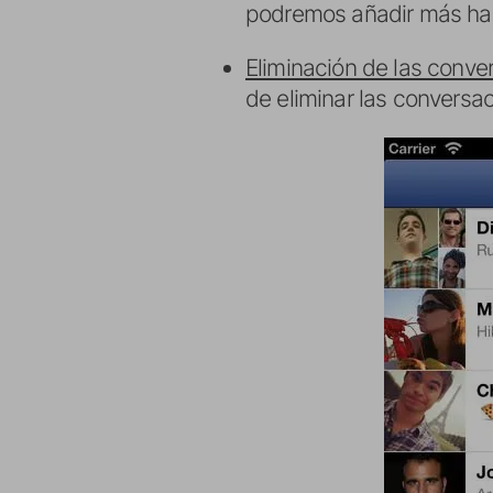
podremos añadir más hac
Eliminación de las conve
de eliminar las conversa