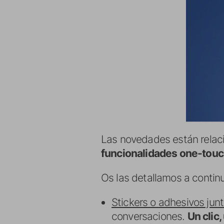
Las novedades están rela
funcionalidades one-tou
Os las detallamos a contin
Stickers o adhesivos jun
conversaciones.
Un clic,