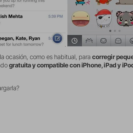
a ocasión, como es habitual, para
corregir pequ
endo
gratuita y compatible con iPhone, iPad y iP
rgarla?