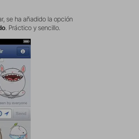
ar, se ha añadido la opción
do
. Práctico y sencillo.