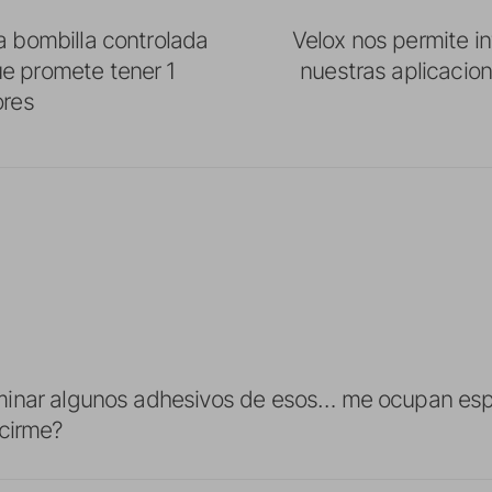
a bombilla controlada
Velox nos permite i
e promete tener 1
nuestras aplicacio
ores
inar algunos adhesivos de esos… me ocupan espac
cirme?