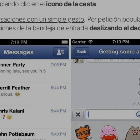
iendo clic en el
icono de la cesta
.
rsaciones con un simple gesto
. Por petición popul
ciones de la bandeja de entrada
deslizando el de