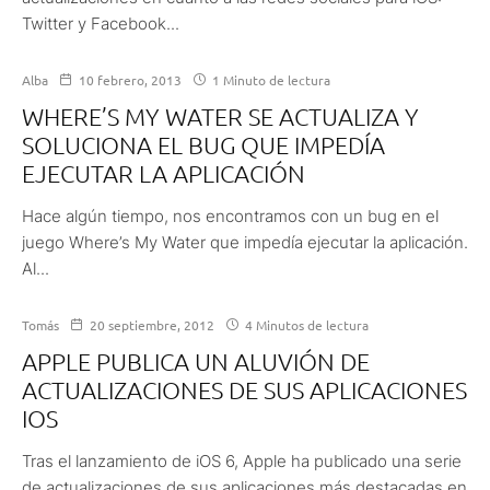
Twitter y Facebook...
Alba
10 febrero, 2013
1 Minuto de lectura
WHERE’S MY WATER SE ACTUALIZA Y
SOLUCIONA EL BUG QUE IMPEDÍA
EJECUTAR LA APLICACIÓN
Hace algún tiempo, nos encontramos con un bug en el
juego Where’s My Water que impedía ejecutar la aplicación.
Al...
Tomás
20 septiembre, 2012
4 Minutos de lectura
APPLE PUBLICA UN ALUVIÓN DE
ACTUALIZACIONES DE SUS APLICACIONES
IOS
Tras el lanzamiento de iOS 6, Apple ha publicado una serie
de actualizaciones de sus aplicaciones más destacadas en