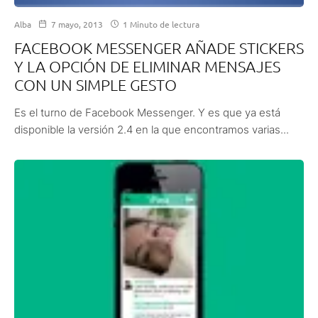
Alba
7 mayo, 2013
1 Minuto de lectura
FACEBOOK MESSENGER AÑADE STICKERS
Y LA OPCIÓN DE ELIMINAR MENSAJES
CON UN SIMPLE GESTO
Es el turno de Facebook Messenger. Y es que ya está
disponible la versión 2.4 en la que encontramos varias...