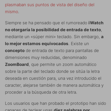
plasmaban sus puntos de vista del diseño del
mismo
.
Siempre se ha pensado que el rumoreado
iWatch
no otorgaría la posibilidad de entrada de texto
,
mediante un «súper mini» teclado. Sin embargo,
a
lo mejor estamos equivocados
. Existe un
concepto
de entrada de texto para pantallas de
dimensiones muy reducidas, denominado
ZoomBoard
, que permite un zoom automático
sobre la parte del teclado donde se sitúa la letra
deseada en cuestión para, una vez introducido el
caracter, alejarse también de manera automática y
proceder a la búsqueda de otra letra.
Los usuarios que han probado el prototipo han sido
capaces de teclear unas
diez palabras por