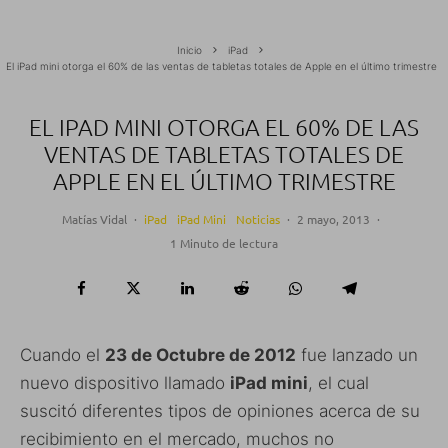
Inicio
iPad
El iPad mini otorga el 60% de las ventas de tabletas totales de Apple en el último trimestre
EL IPAD MINI OTORGA EL 60% DE LAS
VENTAS DE TABLETAS TOTALES DE
APPLE EN EL ÚLTIMO TRIMESTRE
Matías Vidal
·
iPad
iPad Mini
Noticias
·
2 mayo, 2013
·
1 Minuto de lectura
Cuando el
23 de Octubre de 2012
fue lanzado un
nuevo dispositivo llamado
iPad mini
, el cual
suscitó diferentes tipos de opiniones acerca de su
recibimiento en el mercado, muchos no