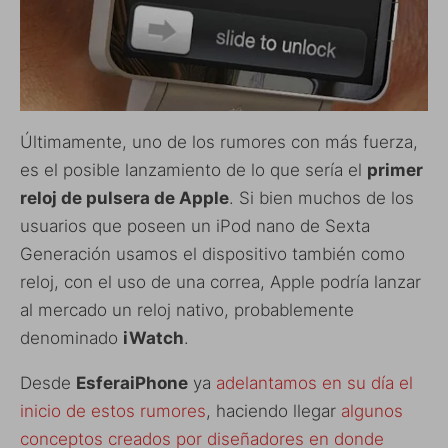
Últimamente, uno de los rumores con más fuerza,
es el posible lanzamiento de lo que sería el
primer
reloj de pulsera de Apple
. Si bien muchos de los
usuarios que poseen un iPod nano de Sexta
Generación usamos el dispositivo también como
reloj, con el uso de una correa, Apple podría lanzar
al mercado un reloj nativo, probablemente
denominado
iWatch
.
Desde
EsferaiPhone
ya
adelantamos en su día el
inicio de estos rumores
, haciendo llegar
algunos
conceptos creados por diseñadores en donde