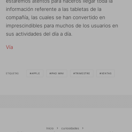
estaremos atentos para haceros llegar toda la
información referente a las tabletas de la
compañía, las cuales se han convertido en
imprescindibles para muchos de los usuarios en
sus actividades del día a día.
Vía
ETIQUETAS
APPLE
IPAD MINI
TRIMESTRE
VENTAS
Inicio
curiosidades