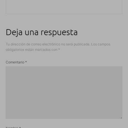
Deja una respuesta
Tu dirección de correo electrónico no será publicada.
Los campos
obligatorios están marcados con
*
Comentario
*