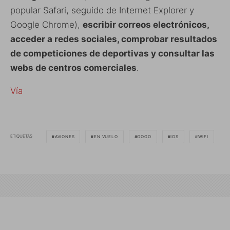
popular Safari, seguido de Internet Explorer y
Google Chrome),
escribir correos electrónicos,
acceder a redes sociales, comprobar resultados
de competiciones de deportivas y consultar las
webs de centros comerciales
.
Vía
ETIQUETAS
AVIONES
EN VUELO
GOGO
IOS
WIFI