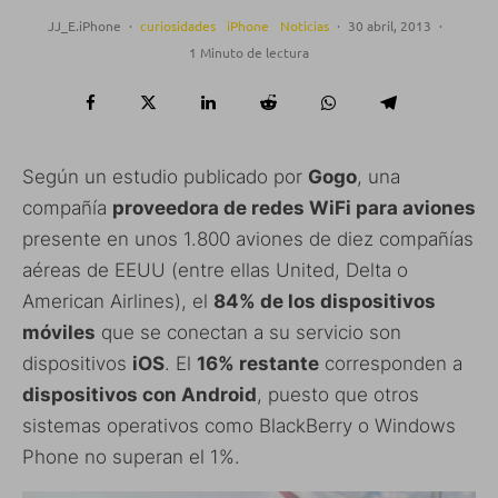
JJ_E.iPhone
·
curiosidades
iPhone
Noticias
·
30 abril, 2013
·
1 Minuto de lectura
Según un estudio publicado por
Gogo
, una
compañía
proveedora de redes WiFi para aviones
presente en unos 1.800 aviones de diez compañías
aéreas de EEUU (entre ellas United, Delta o
American Airlines), el
84% de los dispositivos
móviles
que se conectan a su servicio son
dispositivos
iOS
. El
16% restante
corresponden a
dispositivos con Android
, puesto que otros
sistemas operativos como BlackBerry o Windows
Phone no superan el 1%.