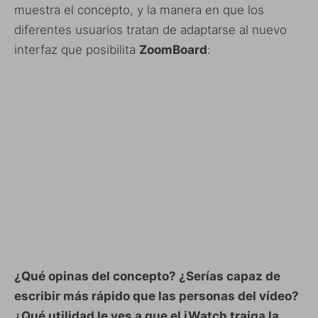
muestra el concepto, y la manera en que los
diferentes usuarios tratan de adaptarse al nuevo
interfaz que posibilita
ZoomBoard
:
¿Qué opinas del concepto? ¿Serías capaz de
escribir más rápido que las personas del vídeo?
¿Qué utilidad le ves a que el iWatch traiga la