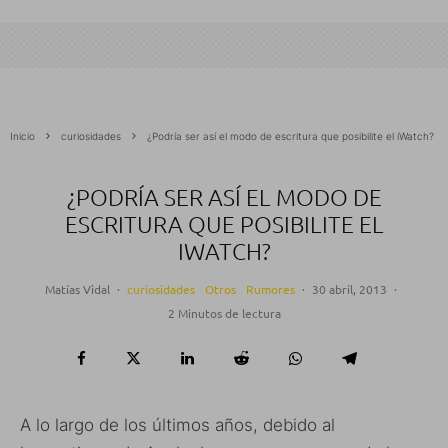
Inicio
curiosidades
¿Podría ser así el modo de escritura que posibilite el iWatch?
¿PODRÍA SER ASÍ EL MODO DE
ESCRITURA QUE POSIBILITE EL
IWATCH?
Matías Vidal
·
curiosidades
Otros
Rumores
·
30 abril, 2013
·
2 Minutos de lectura
A lo largo de los últimos años, debido al