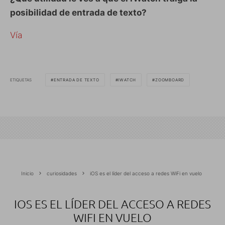
posibilidad de entrada de texto?
Vía
ETIQUETAS
ENTRADA DE TEXTO
IWATCH
ZOOMBOARD
Inicio
curiosidades
iOS es el líder del acceso a redes WiFi en vuelo
IOS ES EL LÍDER DEL ACCESO A REDES
WIFI EN VUELO