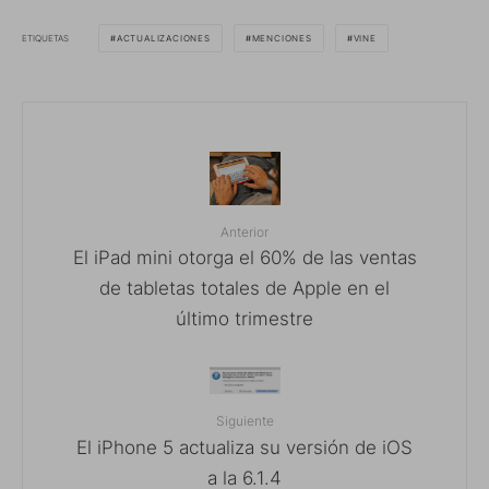
ETIQUETAS
ACTUALIZACIONES
MENCIONES
VINE
Anterior
El iPad mini otorga el 60% de las ventas
de tabletas totales de Apple en el
último trimestre
Siguiente
El iPhone 5 actualiza su versión de iOS
a la 6.1.4