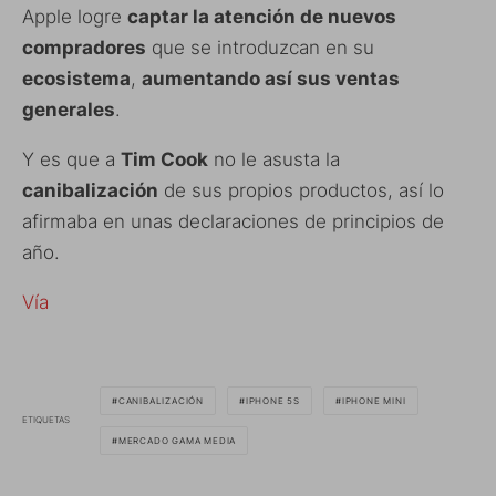
Apple logre
captar la atención de nuevos
compradores
que se introduzcan en su
ecosistema
,
aumentando así sus ventas
generales
.
Y es que a
Tim Cook
no le asusta la
canibalización
de sus propios productos, así lo
afirmaba en unas declaraciones de principios de
año.
Vía
CANIBALIZACIÓN
IPHONE 5S
IPHONE MINI
ETIQUETAS
MERCADO GAMA MEDIA