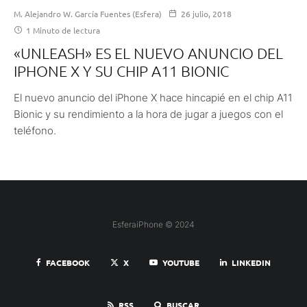
M. Alejandro W. García Fuentes (Esfera)
26 julio, 2018
1 Minuto de lectura
«UNLEASH» ES EL NUEVO ANUNCIO DEL
IPHONE X Y SU CHIP A11 BIONIC
El nuevo anuncio del iPhone X hace hincapié en el chip A11
Bionic y su rendimiento a la hora de jugar a juegos con el
teléfono.
EsferaiPhone © 2024
FACEBOOK
X
YOUTUBE
LINKEDIN
RSS
BUSCAR