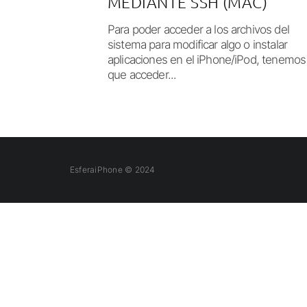
MEDIANTE SSH (MAC)
Para poder acceder a los archivos del
sistema para modificar algo o instalar
aplicaciones en el iPhone/iPod, tenemos
que acceder...
EsferaiPhone © 2024