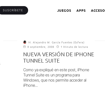
JUEGOS
APPS
ACCESO
SUSCRÍBETE
M. Alejandro W. García Fuentes (Esfera)
8 septiembre, 2008
1 Minuto de lectura
NUEVA VERSIÓN DE IPHONE
TUNNEL SUITE
s
Como ya expliqué en este post, iPhone
Tunnel Suite es un programa para
Windows, que nos permite acceder al
iPhone...