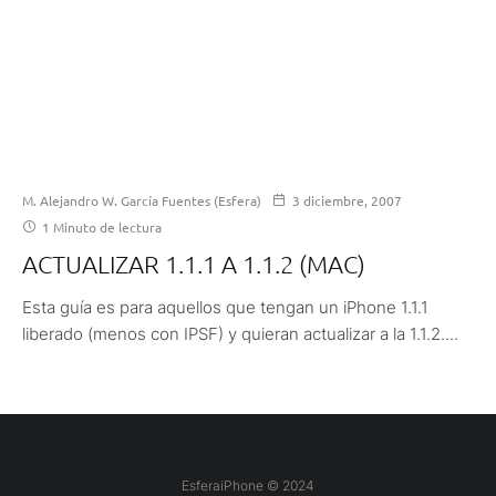
M. Alejandro W. García Fuentes (Esfera)
3 diciembre, 2007
1 Minuto de lectura
ACTUALIZAR 1.1.1 A 1.1.2 (MAC)
Esta guía es para aquellos que tengan un iPhone 1.1.1
liberado (menos con IPSF) y quieran actualizar a la 1.1.2....
EsferaiPhone © 2024