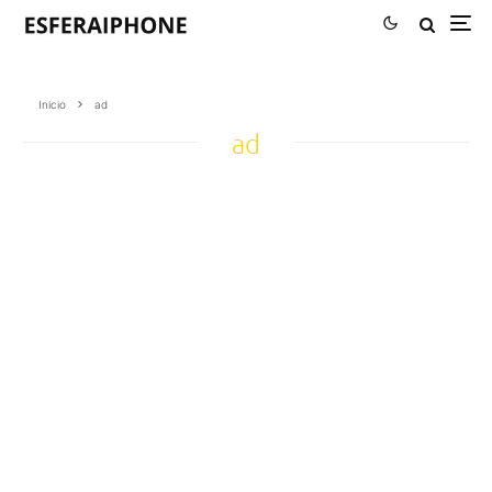
Inicio
ad
ad