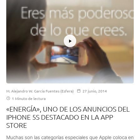
M. Alejandro W. García Fuentes (Esfera)
27 junio, 2014
1 Minuto de lectura
«ENERGÍA», UNO DE LOS ANUNCIOS DEL
IPHONE 5S DESTACADO EN LA APP
STORE
Muchas son las categorías especiales que Apple coloca en