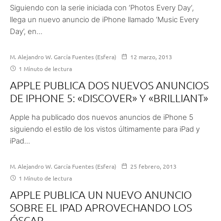
Siguiendo con la serie iniciada con ‘Photos Every Day‘,
llega un nuevo anuncio de iPhone llamado ‘Music Every
Day’, en...
M. Alejandro W. García Fuentes (Esfera)
12 marzo, 2013
1 Minuto de lectura
APPLE PUBLICA DOS NUEVOS ANUNCIOS
DE IPHONE 5: «DISCOVER» Y «BRILLIANT»
Apple ha publicado dos nuevos anuncios de iPhone 5
siguiendo el estilo de los vistos últimamente para iPad y
iPad...
M. Alejandro W. García Fuentes (Esfera)
25 febrero, 2013
1 Minuto de lectura
APPLE PUBLICA UN NUEVO ANUNCIO
SOBRE EL IPAD APROVECHANDO LOS
ÓSCAR