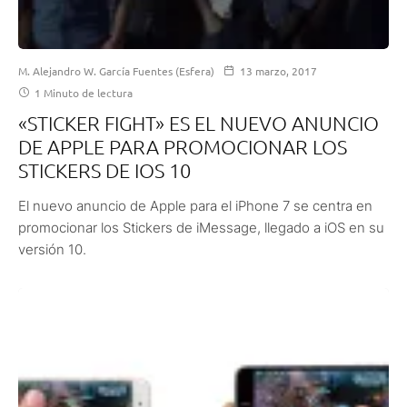
M. Alejandro W. García Fuentes (Esfera)
13 marzo, 2017
1 Minuto de lectura
«STICKER FIGHT» ES EL NUEVO ANUNCIO
DE APPLE PARA PROMOCIONAR LOS
STICKERS DE IOS 10
El nuevo anuncio de Apple para el iPhone 7 se centra en
promocionar los Stickers de iMessage, llegado a iOS en su
versión 10.