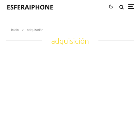
Inicio
adquisición
adquisición