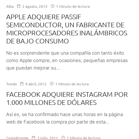
Alba
2 agosto, 2013
1 Minuto de lectura
APPLE ADQUIERE PASSIF
SEMICONDUCTOR, UN FABRICANTE DE
MICROPROCESADORES INALÁMBRICOS
DE BAJO CONSUMO
No es sorprendente que una compañía con tanto éxito
como Apple compre, en ocasiones, pequeñas empresas
que puedan mejorar su...
Tomás
9 abril, 2012
1 Minuto de lectura
FACEBOOK ADQUIERE INSTAGRAM POR
1.000 MILLONES DE DÓLARES
Así es, se ha confirmado hace unas horas en la página
web de Facebook la compra por parte de esta...
CostaXtreme
3 julio, 2011
1 Minuto de lectura