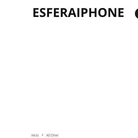
Inicio
AG Drive