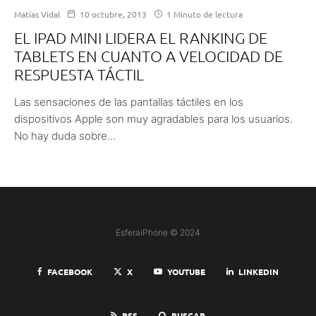
Matías Vidal
10 octubre, 2013
1 Minuto de lectura
EL IPAD MINI LIDERA EL RANKING DE
TABLETS EN CUANTO A VELOCIDAD DE
RESPUESTA TÁCTIL
Las sensaciones de las pantallas táctiles en los
dispositivos Apple son muy agradables para los usuarios.
No hay duda sobre...
EsferaiPhone © 2024
FACEBOOK
X
YOUTUBE
LINKEDIN
RSS
BUSCAR