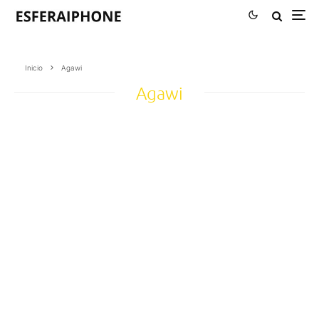
Inicio
Agawi
Agawi