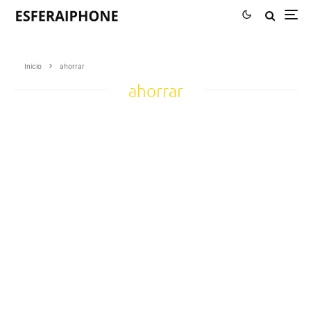
Inicio
ahorrar
ahorrar