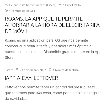
M. Alejandro W. García Fuentes (Esfera)
14 abril, 2016
1 Minuto de lectura
ROAMS, LA APP QUE TE PERMITE
AHORRAR A LA HORA DE ELEGIR TARIFA
DE MÓVIL
Roams es una aplicación para iOS que nos permite
conocer cual sería la tarifa y operadora más óptima a
nuestras necesidades. Disponible gratuitamente en la App
Store.
Esfera
23 noviembre, 2007
1 Minuto de lectura
IAPP-A-DAY: LEFTOVER
Leftover nos permite tener un control del presupuesto
que tenemos para «X» cosa, como por ejemplo los regalos
de navidad....