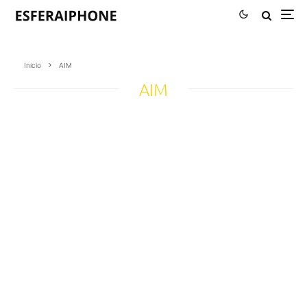
Inicio
AIM
AIM