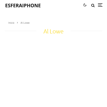
Inicio
Al Lowe
Al Lowe