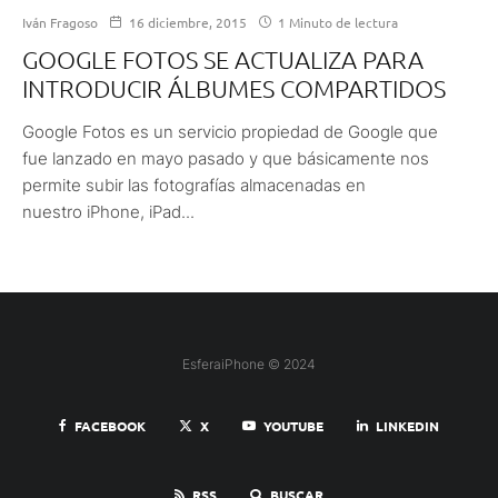
Iván Fragoso
16 diciembre, 2015
1 Minuto de lectura
GOOGLE FOTOS SE ACTUALIZA PARA
INTRODUCIR ÁLBUMES COMPARTIDOS
Google Fotos es un servicio propiedad de Google que
fue lanzado en mayo pasado y que básicamente nos
permite subir las fotografías almacenadas en
nuestro iPhone, iPad...
EsferaiPhone © 2024
FACEBOOK
X
YOUTUBE
LINKEDIN
RSS
BUSCAR