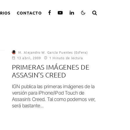
RIOS
CONTACTO
M. Alejandro W. García Fuentes (Esfera)
13 abril, 2009
1 Minuto de lectura
PRIMERAS IMÁGENES DE
ASSASIN’S CREED
IGN publica las primeras imágenes de la
versión para iPhone/iPod Touch de
Assasin’s Creed. Tal como podemos ver,
será bastante...