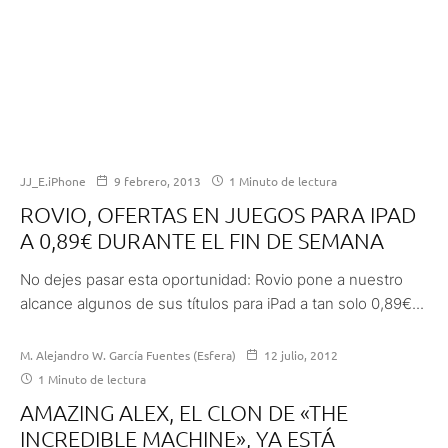
JJ_E.iPhone
9 febrero, 2013
1 Minuto de lectura
ROVIO, OFERTAS EN JUEGOS PARA IPAD
A 0,89€ DURANTE EL FIN DE SEMANA
No dejes pasar esta oportunidad: Rovio pone a nuestro
alcance algunos de sus títulos para iPad a tan solo 0,89€...
M. Alejandro W. García Fuentes (Esfera)
12 julio, 2012
1 Minuto de lectura
AMAZING ALEX, EL CLON DE «THE
INCREDIBLE MACHINE», YA ESTÁ