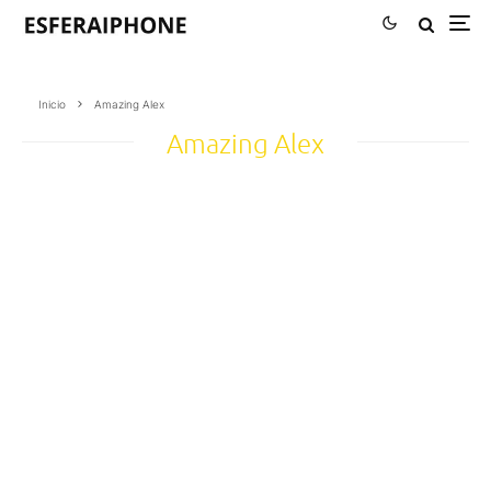
Inicio
Amazing Alex
Amazing Alex