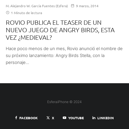
M. Alejandro W. García Fuentes (Esfera)
9 marzo, 2014
1 Minuto de lectura
ROVIO PUBLICA EL TEASER DE UN
NUEVO JUEGO DE ANGRY BIRDS, ESTA
VEZ ¿MEDIEVAL?
Hace poco menos de un mes, Rovio anunció el nombre de
su próximo lanzamiento: Angry Birds Stella, con la
personaje...
EsferaiPhone © 2024
FACEBOOK
X
YOUTUBE
LINKEDIN