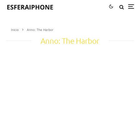
Inicio
Anno: The Harbor
Anno: The Harbor