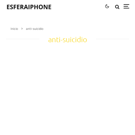
Inicio
anti-suicidio
anti-suicidio