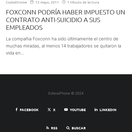
CostaXtreme
15 mayo, 2011
1 Minuto de lectura
FOXCONN PODRÍA HABER IMPUESTO UN
CONTRATO ANTI-SUICIDIO A SUS
EMPLEADOS
La compañia Foxconn ha sido últimamente el centro de
muchas miradas, al menos 14 trabajadores se quitaron la
vida en...
EsferaiPhone © 2024
FACEBOOK
X
YOUTUBE
LINKEDIN
RSS
BUSCAR