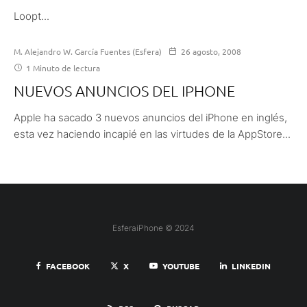
Loopt...
M. Alejandro W. García Fuentes (Esfera)
26 agosto, 2008
1 Minuto de lectura
NUEVOS ANUNCIOS DEL IPHONE
Apple ha sacado 3 nuevos anuncios del iPhone en inglés,
esta vez haciendo incapié en las virtudes de la AppStore...
EsferaiPhone © 2024
FACEBOOK
X
YOUTUBE
LINKEDIN