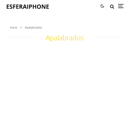
Inicio
Apalabrados
Apalabrados