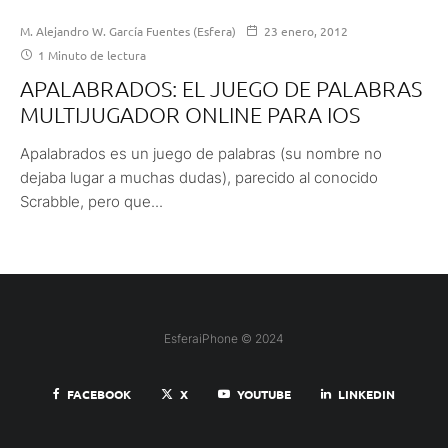
M. Alejandro W. García Fuentes (Esfera)
23 enero, 2012
1 Minuto de lectura
APALABRADOS: EL JUEGO DE PALABRAS
MULTIJUGADOR ONLINE PARA IOS
Apalabrados es un juego de palabras (su nombre no
dejaba lugar a muchas dudas), parecido al conocido
Scrabble, pero que...
EsferaiPhone © 2024
FACEBOOK
X
YOUTUBE
LINKEDIN