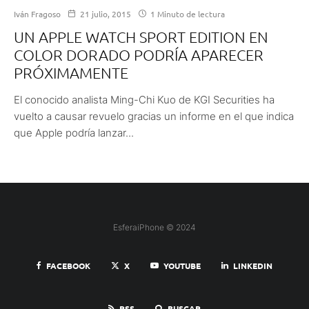
Iván Fragoso
21 julio, 2015
1 Minuto de lectura
UN APPLE WATCH SPORT EDITION EN
COLOR DORADO PODRÍA APARECER
PRÓXIMAMENTE
El conocido analista Ming-Chi Kuo de KGI Securities ha
vuelto a causar revuelo gracias un informe en el que indica
que Apple podría lanzar...
EsferaiPhone © 2024
FACEBOOK
X
YOUTUBE
LINKEDIN
RSS
BUSCAR