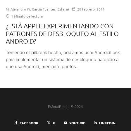
M. Alejandro W. García Fuentes (Esfera)
28 febrero, 2011
1 Minuto de lectura
¿ESTÁ APPLE EXPERIMENTANDO CON
PATRONES DE DESBLOQUEO AL ESTILO
ANDROID?
Teniendo el jailbreak hecho, podíamos usar AndroidLock
para implementar un sistema de desbloqueo parecido al
que usa Android, mediante puntos...
EsferaiPhone © 2024
FACEBOOK
X
YOUTUBE
LINKEDIN