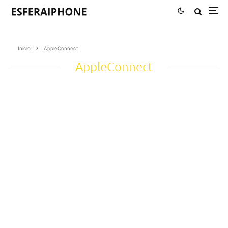
Inicio
AppleConnect
AppleConnect