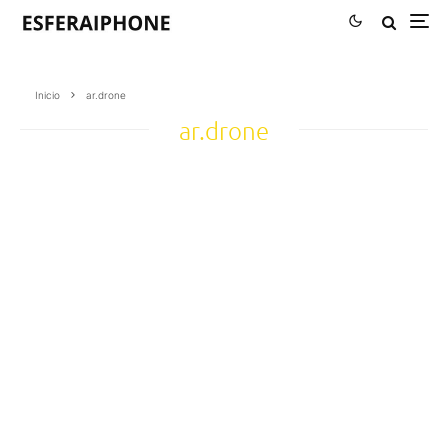
Inicio
ar.drone
ar.drone