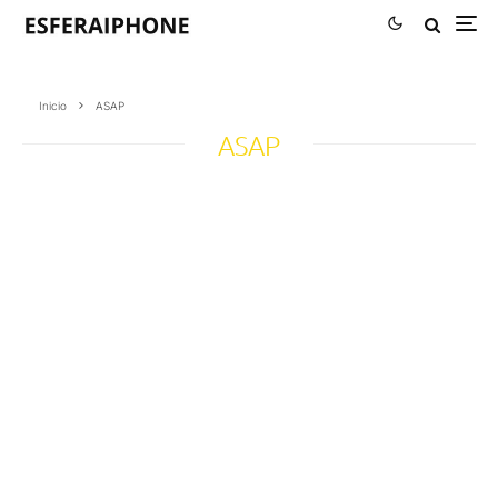
Inicio
ASAP
ASAP