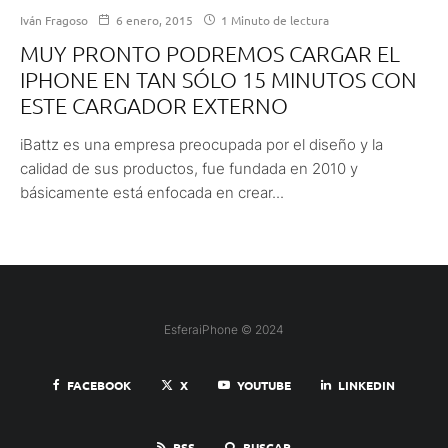
Iván Fragoso
6 enero, 2015
1 Minuto de lectura
MUY PRONTO PODREMOS CARGAR EL
IPHONE EN TAN SÓLO 15 MINUTOS CON
ESTE CARGADOR EXTERNO
iBattz es una empresa preocupada por el diseño y la
calidad de sus productos, fue fundada en 2010 y
básicamente está enfocada en crear...
EsferaiPhone © 2024
FACEBOOK
X
YOUTUBE
LINKEDIN
RSS
BUSCAR