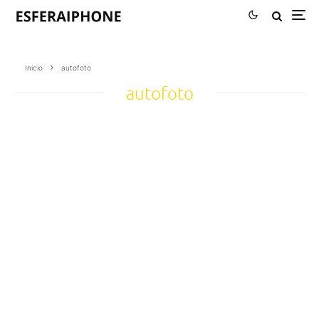
Inicio
autofoto
autofoto